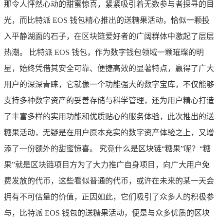
那令人怦然心动的甜蜜惊喜，紧紧吸引着无数参与者探寻的目
光，而比特派 EOS 钱包精心推出的送糖果活动，恰似一颗投
入平静湖面的石子，在区块链爱好者的广阔群体中激起了层层
热潮。 比特派 EOS 钱包，作为数字钱包领域一颗璀璨的明
星，始终凭借其安全可靠、便捷高效的显著特点，赢得了广大
用户的深深青睐，它就像一个功能强大的数字宝库，不仅能够
支持多种数字资产的妥善存储与科学管理，还为用户精心打造
了丰富多样的实用功能和优质贴心的服务体验，此次推出的送
糖果活动，无疑是在用户原本充实的数字资产体验之上，又增
添了一份额外的甜蜜惊喜。 究竟什么是区块链“糖果”呢？“糖
果”就是区块链项目方为了大力推广自身项目，向广大用户免
费发放的代币，这些看似普通的代币，或许在未来的某一天会
拥有不可估量的价值，正因如此，它们吸引了众多人的积极参
与，比特派 EOS 钱包的送糖果活动，便是与众多优质的区块