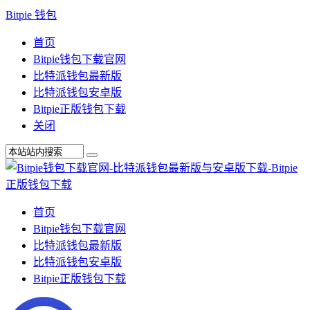
Bitpie 钱包
首页
Bitpie钱包下载官网
比特派钱包最新版
比特派钱包安卓版
Bitpie正版钱包下载
关闭
首页
Bitpie钱包下载官网
比特派钱包最新版
比特派钱包安卓版
Bitpie正版钱包下载