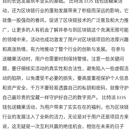
目的长远发展筑牢坚实的基础。 比特派 EOS 钱包送糖果活
动，还为区块链行业的蓬勃发展带来了积极而深远的影响，它
就像一股强劲的春风，促进了区块链技术的广泛普及和大力推
广，让更多的人有机会了解并参与到区块链这个充满无限可能
的领域中来，活动也成功激发了用户对区块链项目的浓厚兴趣
和高涨热情，有力地推动了整个行业的创新与发展。 在参与
送糖果活动时，用户也需要时刻保持警惕，注意一些关键问
题，要仔细核实活动的真实性和合法性，避免陷入一些虚假活
动的陷阱，以免遭受不必要的损失，要高度重视保护个人信息
和资产安全，千万不要轻易透露自己的私钥和密码，就像守护
自己最珍贵的宝藏一样守护好自己的数字资产。 比特派 EOS
钱包送糖果活动，为用户带来了实实在在的福利，也为区块链
行业的发展注入了全新的活力，无论是对于用户还是项目方来
说，这无疑是一次互利共赢的绝佳机会，相信在未来的日子