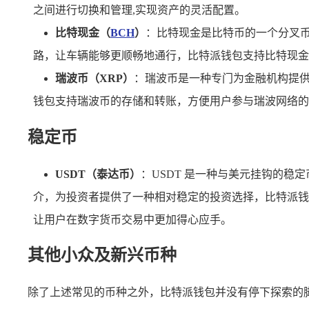
之间进行切换和管理,实现资产的灵活配置。
比特现金（
BCH
）
：比特现金是比特币的一个分叉
路，让车辆能够更顺畅地通行，比特派钱包支持比特现金
瑞波币（XRP）
：瑞波币是一种专门为金融机构提
钱包支持瑞波币的存储和转账，方便用户参与瑞波网络的
稳定币
USDT（泰达币）
：USDT 是一种与美元挂钩的
介，为投资者提供了一种相对稳定的投资选择，比特派钱包支持 U
让用户在数字货币交易中更加得心应手。
其他小众及新兴币种
除了上述常见的币种之外，比特派钱包并没有停下探索的