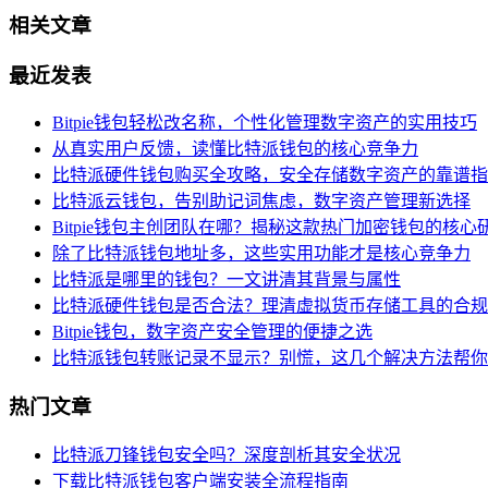
相关文章
最近发表
Bitpie钱包轻松改名称，个性化管理数字资产的实用技巧
从真实用户反馈，读懂比特派钱包的核心竞争力
比特派硬件钱包购买全攻略，安全存储数字资产的靠谱指
比特派云钱包，告别助记词焦虑，数字资产管理新选择
Bitpie钱包主创团队在哪？揭秘这款热门加密钱包的核心
除了比特派钱包地址多，这些实用功能才是核心竞争力
比特派是哪里的钱包？一文讲清其背景与属性
比特派硬件钱包是否合法？理清虚拟货币存储工具的合规
Bitpie钱包，数字资产安全管理的便捷之选
比特派钱包转账记录不显示？别慌，这几个解决方法帮你
热门文章
比特派刀锋钱包安全吗？深度剖析其安全状况
下载比特派钱包客户端安装全流程指南