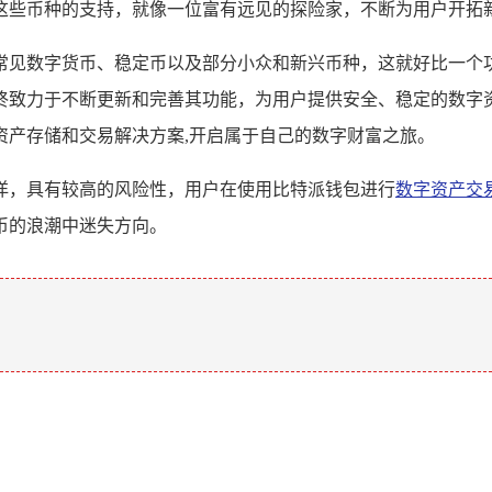
这些币种的支持，就像一位富有远见的探险家，不断为用户开拓新
常见数字货币、稳定币以及部分小众和新兴币种，这就好比一个
终致力于不断更新和完善其功能，为用户提供安全、稳定的数字
资产存储和交易解决方案,开启属于自己的数字财富之旅。
洋，具有较高的风险性，用户在使用比特派钱包进行
数字资产交
币的浪潮中迷失方向。
。