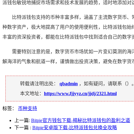
派钱包敏锐地捕捉市场需求和技术发展的趋势，适时地添加对
比特派钱包支持的币种丰富多样，涵盖了主流数字货币、
种数字资产，极大地提高了用户的使用便利性，比特派钱包始
丰富的资深投资者，都能在比特派钱包中找到适合自己的数字
需要特别注意的是，数字货币市场犹如一片变幻莫测的海
解海洋的气象和航道一样，谨慎做出投资决策，避免在数字货
转载请注明出处：
qbadmin
，如有疑问，请联系（
）
本文地址：
https://www.fjjyyz.cn/jjdj/2321.html
标签：
币种支持
上一篇:
Bitpie官方钱包下载-揭秘比特派钱包的盈利之道
下一篇
:
Bitpie安卓版下载-比特派钱包兑换全攻略