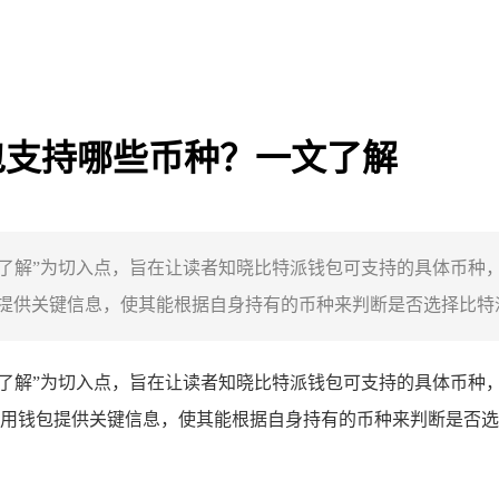
钱包支持哪些币种？一文了解
“一文了解”为切入点，旨在让读者知晓比特派钱包可支持的具体币
供关键信息，使其能根据自身持有的币种来判断是否选择比特派钱
“一文了解”为切入点，旨在让读者知晓比特派钱包可支持的具体币
用钱包提供关键信息，使其能根据自身持有的币种来判断是否选