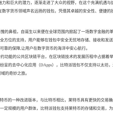
魅力和巨大的潜力，逐渐走进了大众的视野，在这个充满机遇与
在数字货币领域声名远扬的钱包，凭借其卓越的安全性、便捷的
无愧的鼻祖，自诞生以来便在全球范围内掀起了一场数字金融的
全方位的支持，用户能够在钱包中安全无忧地存储、接收和发送
可靠的保障,让用户在数字货币的海洋中安心航行。
合约功能的公共区块链平台，在区块链技术的发展历程中占据着
的去中心化应用（DApps），比特派钱包不仅支持以太坊，还支持
领域的奇妙之旅。
比特币的一种改进版本，与比特币相比，莱特币具有更快的交易
一定规模的用户群体，比特派钱包支持莱特币的存储和交易，为