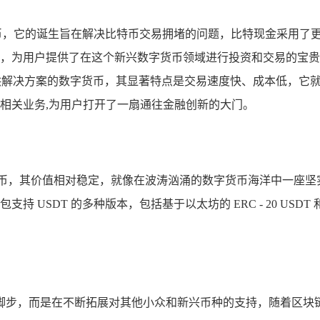
币，它的诞生旨在解决比特币交易拥堵的问题，比特现金采用了
，为用户提供了在这个新兴数字货币领域进行投资和交易的宝贵
供解决方案的数字货币，其显著特点是交易速度快、成本低，它
相关业务,为用户打开了一扇通往金融创新的大门。
稳定币，其价值相对稳定，就像在波涛汹涌的数字货币海洋中一座
SDT 的多种版本，包括基于以太坊的 ERC - 20 USDT 和基
脚步，而是在不断拓展对其他小众和新兴币种的支持，随着区块