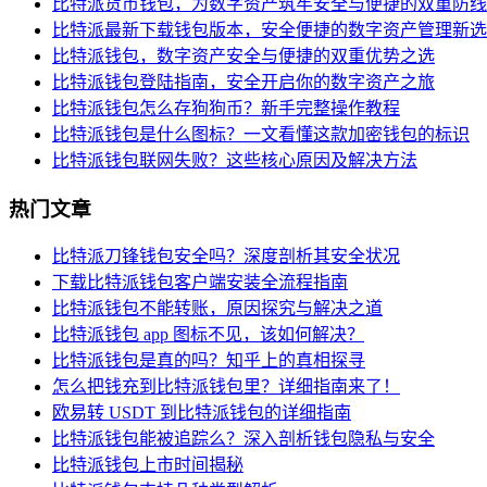
比特派货币钱包，为数字资产筑牢安全与便捷的双重防线
比特派最新下载钱包版本，安全便捷的数字资产管理新选
比特派钱包，数字资产安全与便捷的双重优势之选
比特派钱包登陆指南，安全开启你的数字资产之旅
比特派钱包怎么存狗狗币？新手完整操作教程
比特派钱包是什么图标？一文看懂这款加密钱包的标识
比特派钱包联网失败？这些核心原因及解决方法
热门文章
比特派刀锋钱包安全吗？深度剖析其安全状况
下载比特派钱包客户端安装全流程指南
比特派钱包不能转账，原因探究与解决之道
比特派钱包 app 图标不见，该如何解决？
比特派钱包是真的吗？知乎上的真相探寻
怎么把钱充到比特派钱包里？详细指南来了！
欧易转 USDT 到比特派钱包的详细指南
比特派钱包能被追踪么？深入剖析钱包隐私与安全
比特派钱包上市时间揭秘