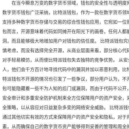
在当今瞬息万变的数字货币领域，钱包的安全性与透明度
数字货币钱包广泛采纳，比特派钱包，作为一款在数字货币领
支持多种数字货币存储与交易的综合性钱包应用，它宛如一位
包而言，开源意味着代码如同摊开在阳光下的画卷，任何人都
洞，而且能够极大地增加用户对钱包的信任度。 比特派钱包
慎考虑，而没有选择完全开源，从商业层面来看，部分核心代
对手轻易模仿，从而使比特派钱包失去独特的竞争优势。 从
人，他们会千方百计地寻找代码中的漏洞并加以恶意利用，比
特派钱包不开源的情况也引发了一些争议，部分用户认为，不
包可能隐藏着一些不为人知的后门或漏洞，而由于代码不公开
安全审计和多重安全防护机制来全方位保障用户的资产安全，
全策略，以从容应对日益复杂多变的网络安全威胁。 比特派
通过其他切实有效的方式来保障用户的资产安全和隐私，对于
素，从而确保自己的数字货币资产能够得到妥善的管理和周全