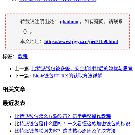
转载请注明出处：
qbadmin
，如有疑问，请联系
（
）。
本文地址：
https://www.fjjyyz.cn/jjed/1159.html
标签：
教程
上一篇:
比特派钱包被多签，安全机制背后的隐忧与思考
下一篇
:
Bitpie钱包中TRX的获取方法详解
相关文章
最近发表
比特派钱包怎么存狗狗币？新手完整操作教程
比特派钱包是什么图标？一文看懂这款加密钱包的标识
比特派钱包联网失败？这些核心原因及解决方法