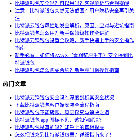
比特派钱包安全吗？可以用吗？客观解析与合规提醒
注意！比特派钱包突然无法截图？用户隐私安全再引关
注
比特派云钱包风控触发全解析，原因、应对与避坑指南
比特派钱包怎么用？新手保姆级操作全讲解
比特派刀锋钱包设置全攻略，新手快速上手的安全操作
指南
新手必看，如何将AVAX（雪崩链原生币）安全提到比
特派钱包
比特派钱包怎么购买合约？新手零门槛操作指南
热门文章
比特派刀锋钱包安全吗？深度剖析其安全状况
下载比特派钱包客户端安装全流程指南
比特派钱包不能转账，原因探究与解决之道
比特派钱包 app 图标不见，该如何解决？
比特派钱包是真的吗？知乎上的真相探寻
怎么把钱充到比特派钱包里？详细指南来了！