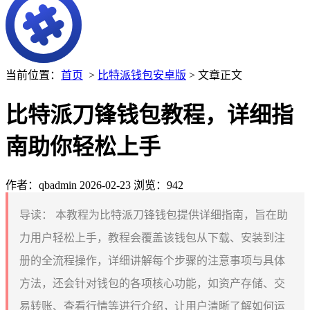
当前位置：
首页
>
比特派钱包安卓版
> 文章正文
比特派刀锋钱包教程，详细指
南助你轻松上手
作者：qbadmin
2026-02-23
浏览：942
导读：
本教程为比特派刀锋钱包提供详细指南，旨在助
力用户轻松上手，教程会覆盖该钱包从下载、安装到注
册的全流程操作，详细讲解每个步骤的注意事项与具体
方法，还会针对钱包的各项核心功能，如资产存储、交
易转账、查看行情等进行介绍，让用户清晰了解如何运