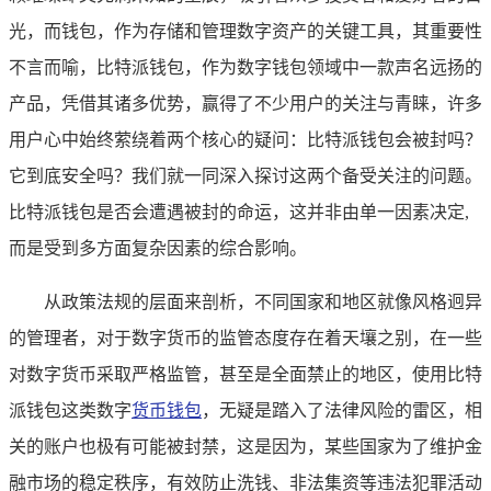
光，而钱包，作为存储和管理数字资产的关键工具，其重要性
不言而喻，比特派钱包，作为数字钱包领域中一款声名远扬的
产品，凭借其诸多优势，赢得了不少用户的关注与青睐，许多
用户心中始终萦绕着两个核心的疑问：比特派钱包会被封吗？
它到底安全吗？我们就一同深入探讨这两个备受关注的问题。
比特派钱包是否会遭遇被封的命运，这并非由单一因素决定,
而是受到多方面复杂因素的综合影响。
从政策法规的层面来剖析，不同国家和地区就像风格迥异
的管理者，对于数字货币的监管态度存在着天壤之别，在一些
对数字货币采取严格监管，甚至是全面禁止的地区，使用比特
派钱包这类数字
货币钱包
，无疑是踏入了法律风险的雷区，相
关的账户也极有可能被封禁，这是因为，某些国家为了维护金
融市场的稳定秩序，有效防止洗钱、非法集资等违法犯罪活动