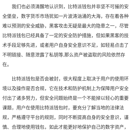
我们也必须清醒地认识到，比特派钱包并非坚不可摧的安
全堡垒，数字货币市场犹如一片波涛汹涌的大海，存在着各种
难以预测的安全威胁，黑客攻击无疑是最大的隐患之一，尽管
比特派钱包已经具备了一定的安全防护措施，但如果黑客的技
术手段足够先进，或者用户自身安全意识不足，如轻易点击了
不明链接、随意泄露了私钥等,那么资产被盗取的风险依然存
在。
比特派钱包是否会被封，很大程度上取决于用户的使用环
境以及操作是否合规，它在技术和防护机制上为保障用户安全
付出了诸多努力，但安全问题始终是一个不能掉以轻心的重要
课题，用户在使用比特派钱包时，要充分了解当地的法律法
规，严格遵守平台的规则，同时不断提高自身的安全意识，谨
慎、合理地使用钱包，如此才能更好地保护自己的数字资产，