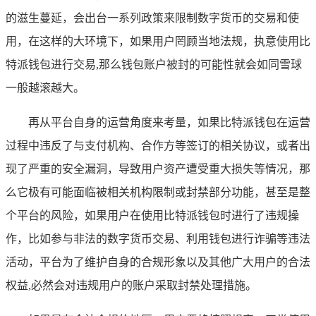
的滋生蔓延，会出台一系列政策来限制数字货币的交易和使
用，在这样的大环境下，如果用户罔顾当地法规，执意使用比
特派钱包进行交易,那么钱包账户被封的可能性就会如同雪球
一般越滚越大。
再从平台自身的运营角度来考量，如果比特派钱包在运营
过程中违反了与支付机构、合作方等签订的相关协议，或者出
现了严重的安全漏洞，导致用户资产遭受重大损失等情况，那
么它极有可能面临被相关机构限制或封禁部分功能，甚至是整
个平台的风险，如果用户在使用比特派钱包时进行了违规操
作，比如参与非法的数字货币交易、利用钱包进行诈骗等违法
活动，平台为了维护自身的合规形象以及其他广大用户的合法
权益,必然会对违规用户的账户采取封禁处理措施。