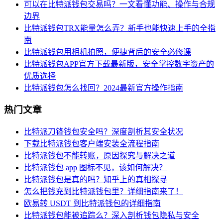
可以在比特派钱包交易吗？一文看懂功能、操作与合规
边界
比特派钱包TRX能量怎么弄？新手也能快速上手的全指
南
比特派钱包用相机拍照，便捷背后的安全必修课
比特派钱包APP官方下载最新版，安全掌控数字资产的
优质选择
比特派钱包怎么找回？2024最新官方操作指南
热门文章
比特派刀锋钱包安全吗？深度剖析其安全状况
下载比特派钱包客户端安装全流程指南
比特派钱包不能转账，原因探究与解决之道
比特派钱包 app 图标不见，该如何解决？
比特派钱包是真的吗？知乎上的真相探寻
怎么把钱充到比特派钱包里？详细指南来了！
欧易转 USDT 到比特派钱包的详细指南
比特派钱包能被追踪么？深入剖析钱包隐私与安全