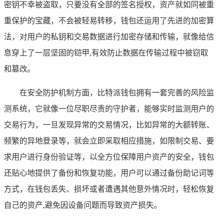
密钥不幸被盗取，只要没有全部的签名授权，资产就如同被重
重保护的宝藏，不会被轻易转移，钱包还运用了先进的加密算
法，对用户的私钥和交易数据进行加密存储和传输，就像给信
息穿上了一层坚固的铠甲,有效防止数据在传输过程中被窃取
和篡改。
在安全防护机制方面，比特派钱包拥有一套完善的风险监
测系统，它就像一位尽职尽责的守护者，能够实时监测用户的
交易行为，一旦发现异常的交易情况，比如异常的大额转账、
频繁的异地登录等，就会立即采取相应措施，如限制交易、要
求用户进行身份验证等，以全方位保障用户资产的安全，钱包
还贴心地提供了备份和恢复功能，用户可以通过备份助记词等
方式，在钱包丢失、损坏或者遭遇其他意外情况时，轻松恢复
自己的资产,避免因设备问题而导致资产损失。