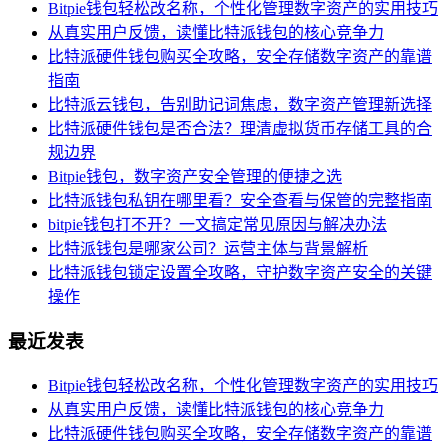
Bitpie钱包轻松改名称，个性化管理数字资产的实用技巧
从真实用户反馈，读懂比特派钱包的核心竞争力
比特派硬件钱包购买全攻略，安全存储数字资产的靠谱
指南
比特派云钱包，告别助记词焦虑，数字资产管理新选择
比特派硬件钱包是否合法？理清虚拟货币存储工具的合
规边界
Bitpie钱包，数字资产安全管理的便捷之选
比特派钱包私钥在哪里看？安全查看与保管的完整指南
bitpie钱包打不开？一文搞定常见原因与解决办法
比特派钱包是哪家公司？运营主体与背景解析
比特派钱包锁定设置全攻略，守护数字资产安全的关键
操作
最近发表
Bitpie钱包轻松改名称，个性化管理数字资产的实用技巧
从真实用户反馈，读懂比特派钱包的核心竞争力
比特派硬件钱包购买全攻略，安全存储数字资产的靠谱