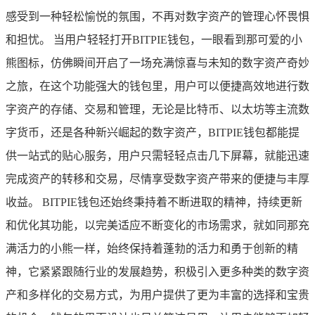
感受到一种轻松愉悦的氛围，不再对数字资产的管理心怀畏惧
和担忧。 当用户轻轻打开BITPIE钱包，一眼看到那可爱的小
熊图标，仿佛瞬间开启了一场充满惊喜与未知的数字资产奇妙
之旅，在这个功能强大的钱包里，用户可以便捷高效地进行数
字资产的存储、交易和管理，无论是比特币、以太坊等主流数
字货币，还是各种新兴崛起的数字资产，BITPIE钱包都能提
供一站式的贴心服务，用户只需轻轻点击几下屏幕，就能迅速
完成资产的转移和交易，尽情享受数字资产带来的便捷与丰厚
收益。 BITPIE钱包还始终秉持着不断进取的精神，持续更新
和优化其功能，以完美适应不断变化的市场需求，就如同那充
满活力的小熊一样，始终保持着蓬勃的活力和勇于创新的精
神，它紧紧跟随行业的发展趋势，积极引入更多种类的数字资
产和多样化的交易方式，为用户提供了更为丰富的选择和宝贵