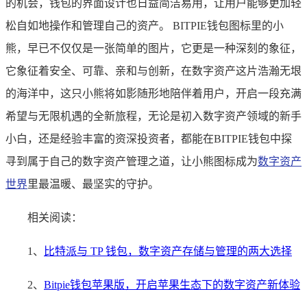
的机会，钱包的界面设计也日益简洁易用，让用户能够更加轻
松自如地操作和管理自己的资产。 BITPIE钱包图标里的小
熊，早已不仅仅是一张简单的图片，它更是一种深刻的象征，
它象征着安全、可靠、亲和与创新，在数字资产这片浩瀚无垠
的海洋中，这只小熊将如影随形地陪伴着用户，开启一段充满
希望与无限机遇的全新旅程，无论是初入数字资产领域的新手
小白，还是经验丰富的资深投资者，都能在BITPIE钱包中探
寻到属于自己的数字资产管理之道，让小熊图标成为
数字资产
世界
里最温暖、最坚实的守护。
相关阅读：
1、
比特派与 TP 钱包，数字资产存储与管理的两大选择
2、
Bitpie钱包苹果版，开启苹果生态下的数字资产新体验