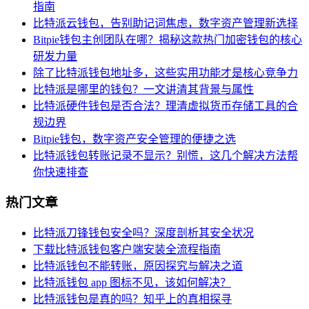
指南
比特派云钱包，告别助记词焦虑，数字资产管理新选择
Bitpie钱包主创团队在哪？揭秘这款热门加密钱包的核心
研发力量
除了比特派钱包地址多，这些实用功能才是核心竞争力
比特派是哪里的钱包？一文讲清其背景与属性
比特派硬件钱包是否合法？理清虚拟货币存储工具的合
规边界
Bitpie钱包，数字资产安全管理的便捷之选
比特派钱包转账记录不显示？别慌，这几个解决方法帮
你快速排查
热门文章
比特派刀锋钱包安全吗？深度剖析其安全状况
下载比特派钱包客户端安装全流程指南
比特派钱包不能转账，原因探究与解决之道
比特派钱包 app 图标不见，该如何解决？
比特派钱包是真的吗？知乎上的真相探寻