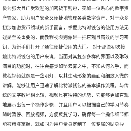
极为强大且广受欢迎的加密货币钱包，宛如一位贴心的数字资
产管家，助力用户安全又便捷地管理各类数字资产，对于众多
初涉加密货币领域的新手而言，掌握比特派钱包的使用方法无
疑是至关重要的，而教程视频则像是一把直观且高效的学习密
钥，为新手们打开了通往便捷使用的大门。 对于那些初次接
触比特派钱包的用户来说，当面对其复杂多样的界面以及琳琅
满目的功能时，往往会感觉如坠云雾之中，不知从何入手，而
教程视频就像是一盏明灯，以其生动形象的画面和细致入微的
讲解，能够让用户迅速了解比特派钱包的基本操作流程，与传
统的文字教程相比较，视频具有独特的优势，它能够更加直观
地展示出每一个操作步骤，并且用户可以根据自己的学习节奏
随时暂停、回放视频，方便反复学习，确保每一个操作细节都
能被精准掌握，就如同为用户量身定制了一位专属的贴身导