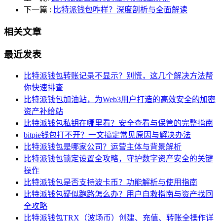
下一篇
:
比特派钱包咋样？深度剖析与全面解读
相关文章
最近发表
比特派钱包转账记录不显示？别慌，这几个解决方法帮
你快速排查
比特派钱包加油站，为Web3用户打造的高效安全的加密
资产补给站
比特派钱包私钥在哪里看？安全查看与保管的完整指南
bitpie钱包打不开？一文搞定常见原因与解决办法
比特派钱包是哪家公司？运营主体与背景解析
比特派钱包锁定设置全攻略，守护数字资产安全的关键
操作
比特派钱包是否支持波卡币？功能解析与使用指南
比特派钱包疑似跑路怎么办？用户自救指南与资产找回
全攻略
比特派钱包TRX（波场币）创建、充值、转账全操作详