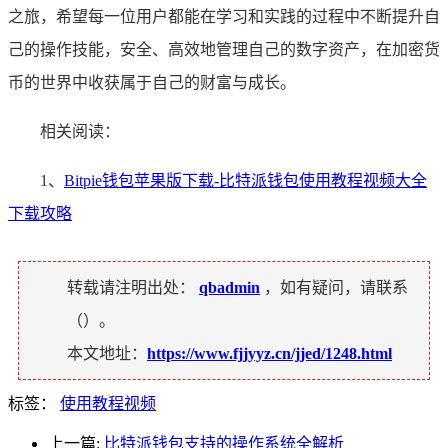
之旅，希望每一位用户都能在学习和实践的过程中不断提升自
己的操作技能，安全、高效地管理自己的数字资产，在加密货
币的世界中收获属于自己的财富与成长。
相关阅读：
1、
Bitpie钱包苹果版下载-比特派钱包使用教程视频大全
下载攻略
转载请注明出处：
qbadmin
，如有疑问，请联系
（
）。
本文地址：
https://www.fjjyyz.cn/jjed/1248.html
标签：
使用教程视频
上一篇:
比特派钱包支持的操作系统全解析