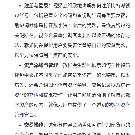
注册与登录
：视频会细致地讲解如何注册比特派钱
包账号，包括设置安全密码和备份助记词等重要步骤，
助记词就像是打开数字资产宝库的钥匙，是恢复钱包的
关键所在，视频会着重强调其重要性以及正确的保存方
法，就如同在提醒用户要妥善保管好自己的宝藏钥匙，
以全方位保障用户资产的安全。
资产添加与管理
：教程会生动地展示如何在比特派
钱包中添加不同类型的加密货币资产，如比特币、以太
坊等，还会介绍如何查看资产余额、交易记录以及进行
资产的
充值
和提现操作，让用户能够清晰地了解自己数
字资产的动态，就像为用户提供了一个透明的
数字资产
管理
窗口。
交易操作
：这部分内容会涵盖如何进行加密货币的
买卖交易，如何合理设置交易价格和数量，以及如何确