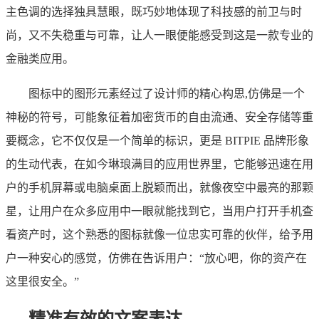
主色调的选择独具慧眼，既巧妙地体现了科技感的前卫与时
尚，又不失稳重与可靠，让人一眼便能感受到这是一款专业的
金融类应用。
图标中的图形元素经过了设计师的精心构思,仿佛是一个
神秘的符号，可能象征着加密货币的自由流通、安全存储等重
要概念，它不仅仅是一个简单的标识，更是 BITPIE 品牌形象
的生动代表，在如今琳琅满目的应用世界里，它能够迅速在用
户的手机屏幕或电脑桌面上脱颖而出，就像夜空中最亮的那颗
星，让用户在众多应用中一眼就能找到它，当用户打开手机查
看资产时，这个熟悉的图标就像一位忠实可靠的伙伴，给予用
户一种安心的感觉，仿佛在告诉用户：“放心吧，你的资产在
这里很安全。”
精准有效的文案表达