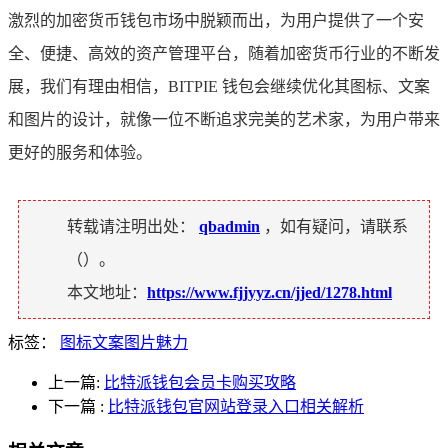
激烈的加密货币钱包市场中脱颖而出，为用户提供了一个安
全、便捷、高效的资产管理平台，随着加密货币行业的不断发
展，我们有理由相信，BITPIE 钱包会继续优化其图标、文案
和图片的设计，就像一位不断追求完美的艺术家，为用户带来
更好的服务和体验。
转载请注明出处：
qbadmin
，如有疑问，请联系
（
）。
本文地址：
https://www.fjjyyz.cn/jjed/1278.html
标签：
图标文案图片魅力
上一篇:
比特派钱包会员卡购买攻略
下一篇
:
比特派钱包官网站登录入口相关解析