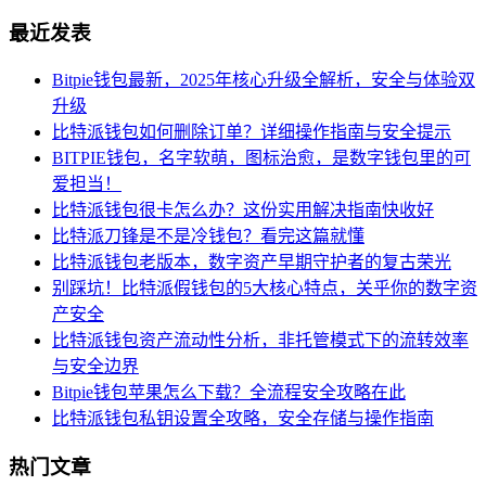
最近发表
Bitpie钱包最新，2025年核心升级全解析，安全与体验双
升级
比特派钱包如何删除订单？详细操作指南与安全提示
BITPIE钱包，名字软萌，图标治愈，是数字钱包里的可
爱担当！
比特派钱包很卡怎么办？这份实用解决指南快收好
比特派刀锋是不是冷钱包？看完这篇就懂
比特派钱包老版本，数字资产早期守护者的复古荣光
别踩坑！比特派假钱包的5大核心特点，关乎你的数字资
产安全
比特派钱包资产流动性分析，非托管模式下的流转效率
与安全边界
Bitpie钱包苹果怎么下载？全流程安全攻略在此
比特派钱包私钥设置全攻略，安全存储与操作指南
热门文章