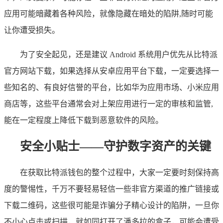
应用可能暗藏着各种风险，就像隐藏在暗处的陷阱,随时可能
让你遭受损失。
为了安全起见，还是建议 Android 系统用户优先从比特派
官方网站下载，如果选择从安卓应用平台下载，一定要选择一
些知名的、有良好信誉的平台，比如华为应用市场、小米应用
商店等，这些平台通常会对上架应用进行一定的审核和监管,
能在一定程度上降低下载到恶意软件的风险。
安全小贴士——守护数字资产的关键
在获取比特派钱包的整个过程中，大家一定要时刻保持高
度的警惕性，千万不要轻易轻信一些非官方渠道的推广链接或
下载二维码，这些很可能是诈骗分子精心设计的陷阱，一旦你
不小心点击或扫描，就如同打开了潘多拉的盒子，可能会遭受