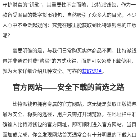
守护财富的“钥匙”，其重要性不言而喻，比特派钱包，作为一
款备受瞩目的数字货币钱包，自然吸引了众多人的目光，不少
人心中不免泛起疑问：究竟在哪里能获取到比特派钱包的正版
呢？
需要明确的是，与我们日常购买实体商品不同，比特派钱
包并非通过付费“购买”的方式获得，而是可以免费下载使用，
就为大家详细介绍几种安全、可靠的
获取途径
。
官方网站——安全下载的首选之路
比特派钱包拥有专属的官方网站，这无疑是获取正版钱包
最为安全、稳妥的途径，用户只需打开浏览器，在地址栏中准
确输入比特派钱包的官方网址，即可顺利进入官方网站，当页
面加载完成，你会发现网站首页通常会有十分明显的下载入口