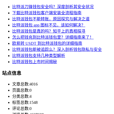
比特派刀锋钱包安全吗？深度剖析其安全状况
下载比特派钱包客户端安装全流程指南
比特派钱包不能转账，原因探究与解决之道
比特派钱包 app 图标不见，该如何解决？
比特派钱包是真的吗？知乎上的真相探寻
怎么把钱充到比特派钱包里？详细指南来了！
欧易转 USDT 到比特派钱包的详细指南
比特派钱包能被追踪么？深入剖析钱包隐私与安全
比特派钱包支持几种类型解析
比特派钱包上市时间揭秘
站点信息
文章总数:4016
页面总数:0
分类总数:4
标签总数:1548
评论总数:0