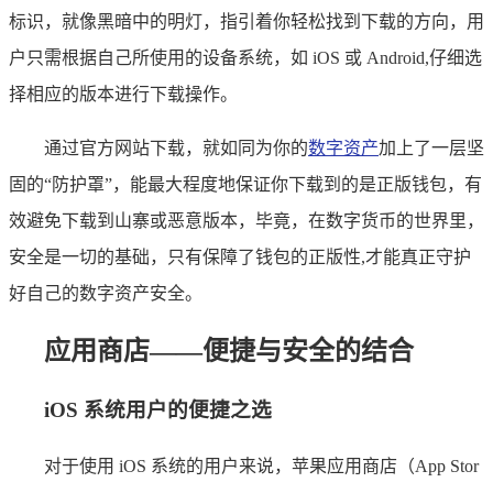
标识，就像黑暗中的明灯，指引着你轻松找到下载的方向，用
户只需根据自己所使用的设备系统，如 iOS 或 Android,仔细选
择相应的版本进行下载操作。
通过官方网站下载，就如同为你的
数字资产
加上了一层坚
固的“防护罩”，能最大程度地保证你下载到的是正版钱包，有
效避免下载到山寨或恶意版本，毕竟，在数字货币的世界里，
安全是一切的基础，只有保障了钱包的正版性,才能真正守护
好自己的数字资产安全。
应用商店——便捷与安全的结合
iOS 系统用户的便捷之选
对于使用 iOS 系统的用户来说，苹果应用商店（App Stor