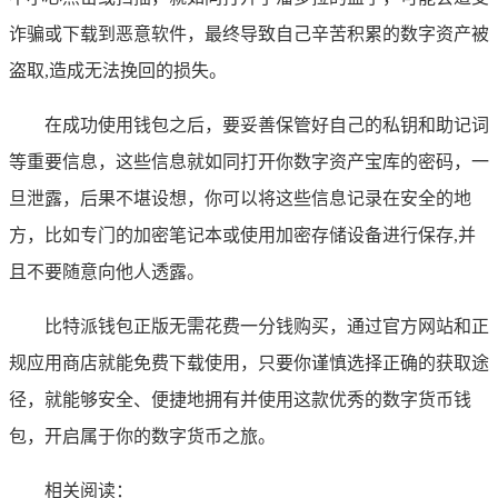
诈骗或下载到恶意软件，最终导致自己辛苦积累的数字资产被
盗取,造成无法挽回的损失。
在成功使用钱包之后，要妥善保管好自己的私钥和助记词
等重要信息，这些信息就如同打开你数字资产宝库的密码，一
旦泄露，后果不堪设想，你可以将这些信息记录在安全的地
方，比如专门的加密笔记本或使用加密存储设备进行保存,并
且不要随意向他人透露。
比特派钱包正版无需花费一分钱购买，通过官方网站和正
规应用商店就能免费下载使用，只要你谨慎选择正确的获取途
径，就能够安全、便捷地拥有并使用这款优秀的数字货币钱
包，开启属于你的数字货币之旅。
相关阅读：