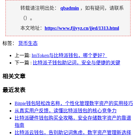
转载请注明出处：
qbadmin
，如有疑问，请联系
（
）。
本文地址：
https://www.fjjyyz.cn/jjed/1313.html
标签：
货币生态
上一篇:
ImToken与比特派钱包，哪个更好？
下一篇
:
比特派子钱包助记词，安全与便捷的关键
相关文章
最近发表
Bitpie钱包轻松改名称，个性化管理数字资产的实用技巧
从真实用户反馈，读懂比特派钱包的核心竞争力
比特派硬件钱包购买全攻略，安全存储数字资产的靠谱
指南
比特派云钱包，告别助记词焦虑，数字资产管理新选择