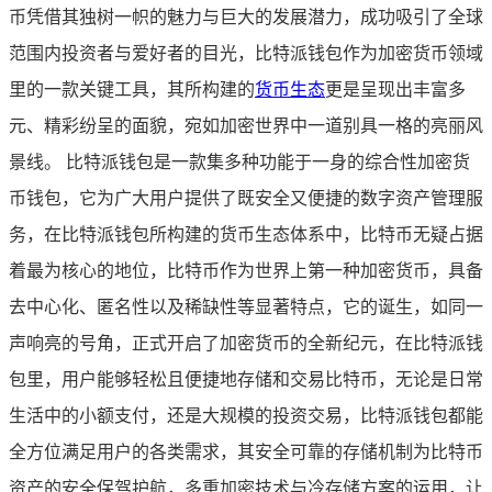
币凭借其独树一帜的魅力与巨大的发展潜力，成功吸引了全球
范围内投资者与爱好者的目光，比特派钱包作为加密货币领域
里的一款关键工具，其所构建的
货币生态
更是呈现出丰富多
元、精彩纷呈的面貌，宛如加密世界中一道别具一格的亮丽风
景线。 比特派钱包是一款集多种功能于一身的综合性加密货
币钱包，它为广大用户提供了既安全又便捷的数字资产管理服
务，在比特派钱包所构建的货币生态体系中，比特币无疑占据
着最为核心的地位，比特币作为世界上第一种加密货币，具备
去中心化、匿名性以及稀缺性等显著特点，它的诞生，如同一
声响亮的号角，正式开启了加密货币的全新纪元，在比特派钱
包里，用户能够轻松且便捷地存储和交易比特币，无论是日常
生活中的小额支付，还是大规模的投资交易，比特派钱包都能
全方位满足用户的各类需求，其安全可靠的存储机制为比特币
资产的安全保驾护航，多重加密技术与冷存储方案的运用，让