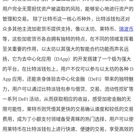
用户完全无需担忧资产被盗取的风险，能够安心地进行资产的
管理和交易。 除了比特币这一核心币种外，比特派钱包还对
众多其他主流加密货币提供支持，像以太坊、莱特币、
瑞波币
等，这些加密货币各自拥有独特的特点，在不同的领域发挥着
至关重要的作用，以太坊以其强大的智能合约功能而声名远
扬，它为去中心化应用（DApp）的开发搭建了一个极为强大
的平台，在比特派钱包上，用户不仅可以参与以太坊的各种 D
App 应用，还能亲身体验去中心化金融（DeFi）带来的独特魅
力，用户可以通过比特派钱包参与借贷、交易、流动性挖矿等
一系列 DeFi 活动，从而获取相应的收益，感受加密金融的无
限可能性，莱特币则凭借其更快的交易确认速度和较低的交易
费用，成为了小额支付领域备受青睐的热门选择，用户可以使
用莱特币在比特派钱包上进行快速、便捷的交易，享受高效的