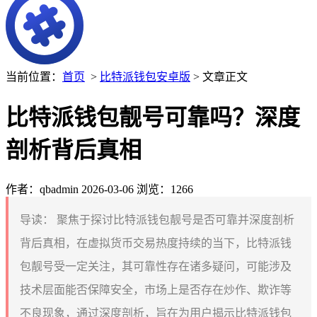
当前位置：
首页
>
比特派钱包安卓版
> 文章正文
比特派钱包靓号可靠吗？深度
剖析背后真相
作者：qbadmin
2026-03-06
浏览：1266
导读：
聚焦于探讨比特派钱包靓号是否可靠并深度剖析
背后真相，在虚拟货币交易热度持续的当下，比特派钱
包靓号受一定关注，其可靠性存在诸多疑问，可能涉及
技术层面能否保障安全，市场上是否存在炒作、欺诈等
不良现象，通过深度剖析，旨在为用户揭示比特派钱包