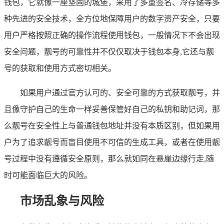
钱包，它就像一座坚固的城堡，采用了多重签名、冷存储等多
种先进的安全技术，全方位地保障用户的数字资产安全，只要
用户严格按照正确的操作流程使用钱包，一般情况下不会出现
安全问题，靓号的可靠性并不仅仅取决于钱包本身,它还与靓
号的获取和使用方式密切相关。
如果用户通过官方认可的、安全可靠的方式获取靓号，并
且像守护自己的生命一样妥善保管好自己的私钥和助记词，那
么靓号在安全性上与普通钱包地址并没有本质区别，但如果用
户为了追求靓号而盲目使用不可信的生成工具，或者在使用靓
号过程中没有遵循安全原则，那么就如同在悬崖边缘行走,随
时可能面临巨大的风险。
市场乱象与风险