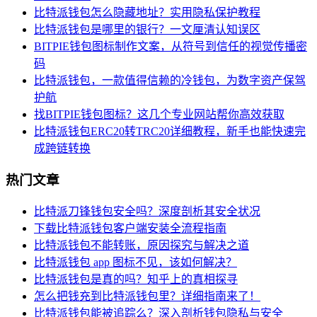
比特派钱包怎么隐藏地址？实用隐私保护教程
比特派钱包是哪里的银行？一文厘清认知误区
BITPIE钱包图标制作文案，从符号到信任的视觉传播密
码
比特派钱包，一款值得信赖的冷钱包，为数字资产保驾
护航
找BITPIE钱包图标？这几个专业网站帮你高效获取
比特派钱包ERC20转TRC20详细教程，新手也能快速完
成跨链转换
热门文章
比特派刀锋钱包安全吗？深度剖析其安全状况
下载比特派钱包客户端安装全流程指南
比特派钱包不能转账，原因探究与解决之道
比特派钱包 app 图标不见，该如何解决？
比特派钱包是真的吗？知乎上的真相探寻
怎么把钱充到比特派钱包里？详细指南来了！
比特派钱包能被追踪么？深入剖析钱包隐私与安全