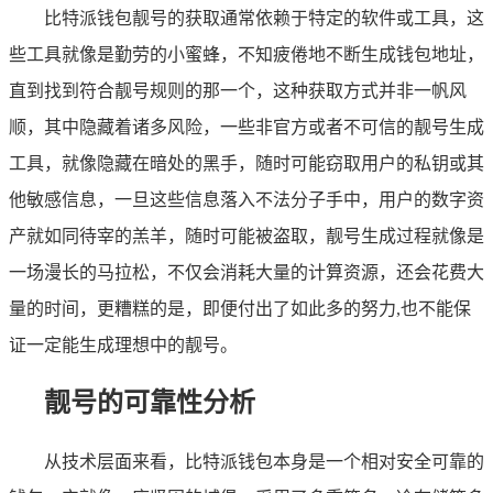
比特派钱包靓号的获取通常依赖于特定的软件或工具，这
些工具就像是勤劳的小蜜蜂，不知疲倦地不断生成钱包地址，
直到找到符合靓号规则的那一个，这种获取方式并非一帆风
顺，其中隐藏着诸多风险，一些非官方或者不可信的靓号生成
工具，就像隐藏在暗处的黑手，随时可能窃取用户的私钥或其
他敏感信息，一旦这些信息落入不法分子手中，用户的数字资
产就如同待宰的羔羊，随时可能被盗取，靓号生成过程就像是
一场漫长的马拉松，不仅会消耗大量的计算资源，还会花费大
量的时间，更糟糕的是，即便付出了如此多的努力,也不能保
证一定能生成理想中的靓号。
靓号的可靠性分析
从技术层面来看，比特派钱包本身是一个相对安全可靠的