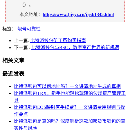
（
）。
本文地址：
https://www.fjjyyz.cn/jjed/1345.html
标签：
靓号可靠性
上一篇:
比特派钱包矿工费购买指南
下一篇
:
比特派钱包与BSC，数字资产世界的新机遇
相关文章
最近发表
比特派钱包可以刷地址吗？一文讲清地址生成的真相
比特派钱包TRX，新手也能轻松玩转的波场资产管理工
具
比特派钱包EOS映射有手续费？一文讲清费用规则与操
作要点
比特派钱包是真的吗？深度解析这款加密货币钱包的真
实性与风险