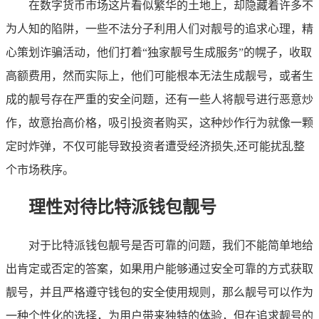
在数字货币市场这片看似繁华的土地上，却隐藏着许多不
为人知的陷阱，一些不法分子利用人们对靓号的追求心理，精
心策划诈骗活动，他们打着“独家靓号生成服务”的幌子，收取
高额费用，然而实际上，他们可能根本无法生成靓号，或者生
成的靓号存在严重的安全问题，还有一些人将靓号进行恶意炒
作，故意抬高价格，吸引投资者购买，这种炒作行为就像一颗
定时炸弹，不仅可能导致投资者遭受经济损失,还可能扰乱整
个市场秩序。
理性对待比特派钱包靓号
对于比特派钱包靓号是否可靠的问题，我们不能简单地给
出肯定或否定的答案，如果用户能够通过安全可靠的方式获取
靓号，并且严格遵守钱包的安全使用规则，那么靓号可以作为
一种个性化的选择，为用户带来独特的体验，但在追求靓号的