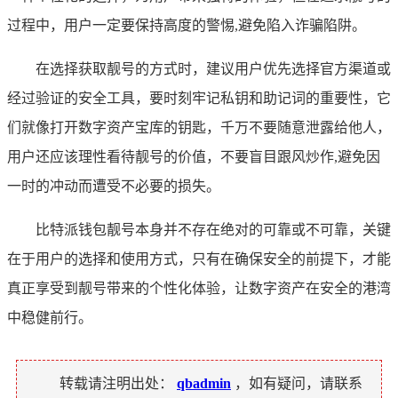
过程中，用户一定要保持高度的警惕,避免陷入诈骗陷阱。
在选择获取靓号的方式时，建议用户优先选择官方渠道或
经过验证的安全工具，要时刻牢记私钥和助记词的重要性，它
们就像打开数字资产宝库的钥匙，千万不要随意泄露给他人，
用户还应该理性看待靓号的价值，不要盲目跟风炒作,避免因
一时的冲动而遭受不必要的损失。
比特派钱包靓号本身并不存在绝对的可靠或不可靠，关键
在于用户的选择和使用方式，只有在确保安全的前提下，才能
真正享受到靓号带来的个性化体验，让数字资产在安全的港湾
中稳健前行。
转载请注明出处：
qbadmin
，如有疑问，请联系