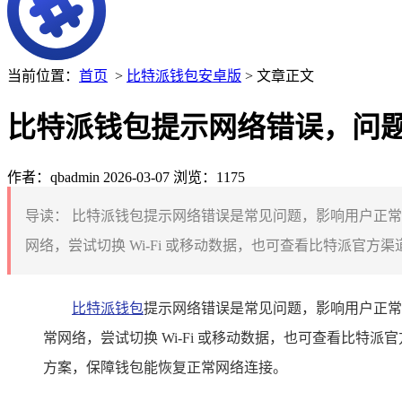
当前位置：
首页
>
比特派钱包安卓版
> 文章正文
比特派钱包提示网络错误，问
作者：qbadmin
2026-03-07
浏览：1175
导读：
比特派钱包提示网络错误是常见问题，影响用户正常
网络，尝试切换 Wi-Fi 或移动数据，也可查看比特派官
比特派钱包
提示网络错误是常见问题，影响用户正常
常网络，尝试切换 Wi-Fi 或移动数据，也可查看比
方案，保障钱包能恢复正常网络连接。