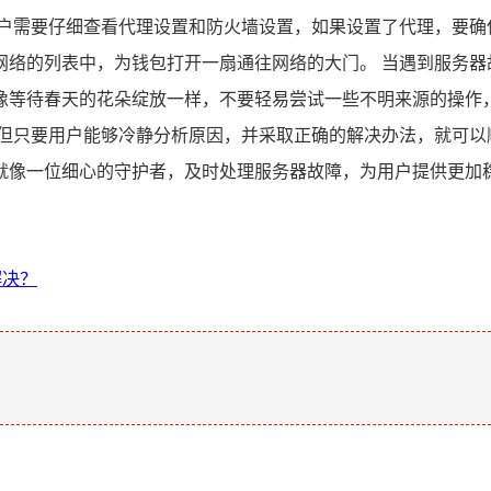
用户需要仔细查看代理设置和防火墙设置，如果设置了代理，要确
网络的列表中，为钱包打开一扇通往网络的大门。 当遇到服务器
像等待春天的花朵绽放一样，不要轻易尝试一些不明来源的操作
，但只要用户能够冷静分析原因，并采取正确的解决办法，就可以
就像一位细心的守护者，及时处理服务器故障，为用户提供更加
解决？
。