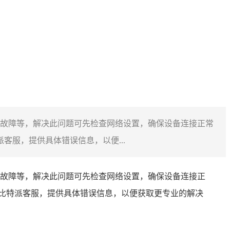
故障等，解决此问题可先检查网络设置，确保设备连接正常
客服，提供具体错误信息，以便...
故障等，解决此问题可先检查网络设置，确保设备连接正
联系比特派客服，提供具体错误信息，以便获取更专业的解决