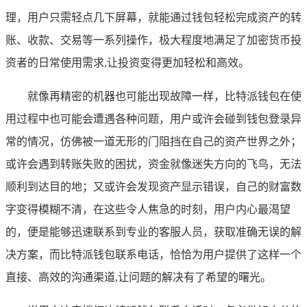
理，用户只需轻点几下屏幕，就能通过钱包轻松完成资产的转
账、收款、交易等一系列操作，极大程度地满足了加密货币投
资者的日常使用需求,让投资变得更加轻松和高效。
就像再精密的机器也可能出现故障一样，比特派钱包在使
用过程中也可能会遭遇各种问题，用户或许会碰到钱包登录异
常的情况，仿佛被一道无形的门阻挡在自己的资产世界之外；
或许会遇到转账失败的困扰，资金就像迷失方向的飞鸟，无法
顺利到达目的地；又或许会发现资产显示错误，自己的财富数
字变得模糊不清，在这些令人焦急的时刻，用户内心最渴望
的，便是能够迅速联系到专业的客服人员，获取准确无误的解
决方案，而比特派钱包联系电话，恰恰为用户提供了这样一个
直接、高效的沟通渠道,让问题的解决有了希望的曙光。