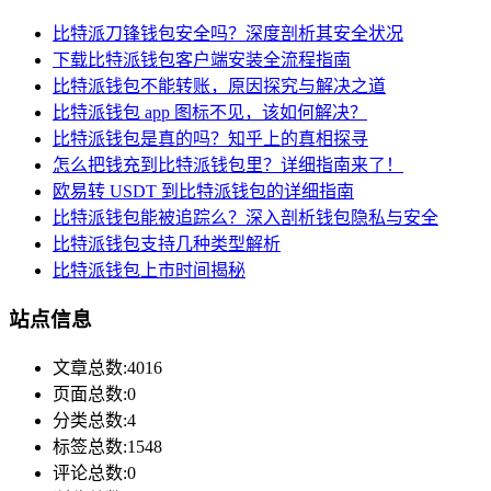
比特派刀锋钱包安全吗？深度剖析其安全状况
下载比特派钱包客户端安装全流程指南
比特派钱包不能转账，原因探究与解决之道
比特派钱包 app 图标不见，该如何解决？
比特派钱包是真的吗？知乎上的真相探寻
怎么把钱充到比特派钱包里？详细指南来了！
欧易转 USDT 到比特派钱包的详细指南
比特派钱包能被追踪么？深入剖析钱包隐私与安全
比特派钱包支持几种类型解析
比特派钱包上市时间揭秘
站点信息
文章总数:4016
页面总数:0
分类总数:4
标签总数:1548
评论总数:0