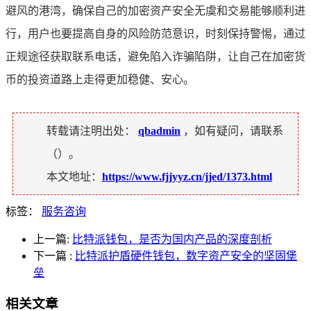
避风的港湾，确保自己的加密资产安全无虞和交易能够顺利进
行，用户也要提高自身的风险防范意识，时刻保持警惕，通过
正规途径获取联系电话，避免陷入诈骗陷阱，让自己在加密货
币的投资道路上走得更加稳健、安心。
转载请注明出处：
qbadmin
，如有疑问，请联系
（
）。
本文地址：
https://www.fjjyyz.cn/jjed/1373.html
标签：
服务咨询
上一篇:
比特派钱包，是否为国内产品的深度剖析
下一篇
:
比特派护盾硬件钱包，数字资产安全的坚固堡
垒
相关文章