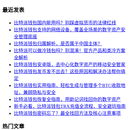
最近发表
比特派钱包国内能用吗？别踩虚拟货币的法律红线
比特派钱包支持的网络设备，覆盖全场景的数字资产安
全管理底座
比特派钱包归属解析，是否属于中国主体？
比特派可以做冷钱包吗？别混淆！官方产品和类冷方案
全解析
比特派钱包安卓版，去中心化数字资产的移动安全管家
比特派钱包发币发不出去？这些原因和解决办法帮你搞
定
比特派钱包实用指南，轻松生成与管理多个BTC收款地
址，兼顾隐私与安全
比特派钱包恢复全指南，用助记词找回你的数字资产
新手必看，比特派钱包TRX充值全流程，安全避坑指南
比特派钱包密码忘了？最全找回方法及核心注意事项
热门文章