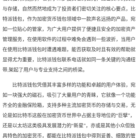
与存储，自然而然地成为了投资者们密切关注的核心要点，比
特派钱包，作为加密货币钱包领域中一款声名远扬的产品，宛
如一位贴心的管家，为广大用户提供了便捷且安全的加密资产
管理服务，在使用软件的过程中难免会遇到一些波折，当用户
在使用比特派钱包时遭遇难题，能否获取及时且有效的帮助就
显得尤为重要，比特派钱包联系电话就如同一条关键的沟通纽
带,架起了用户与专业支持之间的桥梁。
比特派钱包凭借其丰富多样的功能和卓越的用户体验，宛
如一块强大的磁石，吸引了大量用户的青睐，它就像一个功能
齐全的金融保险箱，支持多种主流加密货币的存储与交易，无
论是如比特币这般在加密货币世界中占据主导地位的“巨擘”，
还是以太坊这类极具发展潜力的“新星”，亦或是其他小众但独
具特色的加密货币，都能在比特派钱包中得到妥善、细致的管