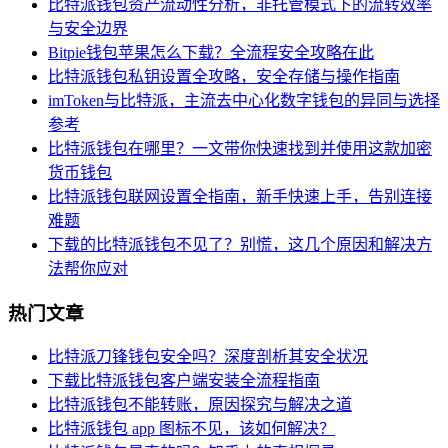
比特派钱包资产流动性分析，非托管模式下的流转效率
与安全边界
Bitpie钱包苹果怎么下载？全流程安全攻略在此
比特派钱包私钥设置全攻略，安全存储与操作指南
imToken与比特派，主流去中心化数字钱包的异同与选择
参考
比特派钱包在哪里？一文带你快速找到并使用这款加密
货币钱包
比特派钱包联网设置全指南，新手快速上手，告别连接
难题
下载的比特派钱包不见了？别慌，这几个原因和解决方
法帮你应对
热门文章
比特派刀锋钱包安全吗？深度剖析其安全状况
下载比特派钱包客户端安装全流程指南
比特派钱包不能转账，原因探究与解决之道
比特派钱包 app 图标不见，该如何解决？