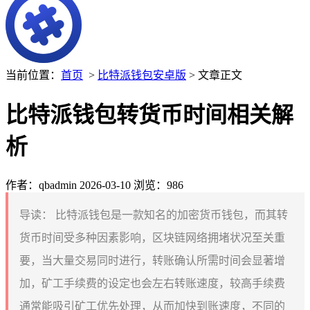
当前位置：
首页
>
比特派钱包安卓版
> 文章正文
比特派钱包转货币时间相关解
析
作者：qbadmin
2026-03-10
浏览：986
导读：
比特派钱包是一款知名的加密货币钱包，而其转
货币时间受多种因素影响，区块链网络拥堵状况至关重
要，当大量交易同时进行，转账确认所需时间会显著增
加，矿工手续费的设定也会左右转账速度，较高手续费
通常能吸引矿工优先处理，从而加快到账速度，不同的