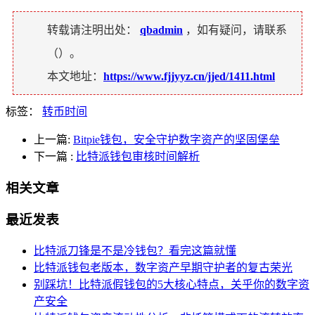
转载请注明出处：
qbadmin
，如有疑问，请联系
（
）。
本文地址：
https://www.fjjyyz.cn/jjed/1411.html
标签：
转币时间
上一篇:
Bitpie钱包，安全守护数字资产的坚固堡垒
下一篇
:
比特派钱包审核时间解析
相关文章
最近发表
比特派刀锋是不是冷钱包？看完这篇就懂
比特派钱包老版本，数字资产早期守护者的复古荣光
别踩坑！比特派假钱包的5大核心特点，关乎你的数字资
产安全