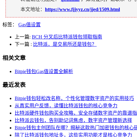
本文地址：
https://www.fjjyyz.cn/jjed/1509.html
标签：
Gas值设置
上一篇:
BCH 分叉后比特派钱包领取指南
下一篇
:
比特派，是交易所还是钱包？
相关文章
Bitpie钱包Gas值设置全解析
最近发表
Bitpie钱包轻松改名称，个性化管理数字资产的实用技巧
从真实用户反馈，读懂比特派钱包的核心竞争力
比特派硬件钱包购买全攻略，安全存储数字资产的靠谱指
比特派云钱包，告别助记词焦虑，数字资产管理新选择
Bitpie钱包主创团队在哪？揭秘这款热门加密钱包的核心
除了比特派钱包地址多，这些实用功能才是核心竞争力