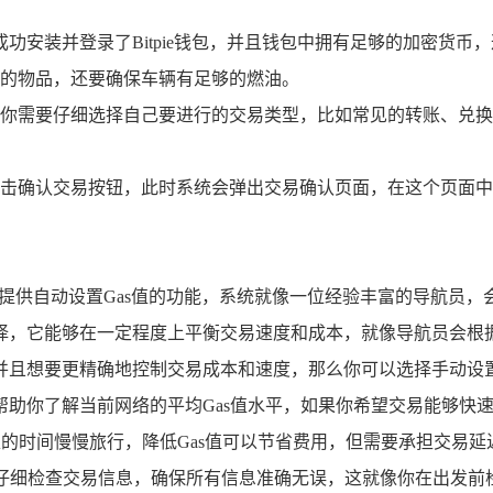
功安装并登录了Bitpie钱包，并且钱包中拥有足够的加密货币
的物品，还要确保车辆有足够的燃油。
你需要仔细选择自己要进行的交易类型，比如常见的转账、兑换
击确认交易按钮，此时系统会弹出交易确认页面，在这个页面中
通常提供自动设置Gas值的功能，系统就像一位经验丰富的导航员
择，它能够在一定程度上平衡交易速度和成本，就像导航员会根
并且想要更精确地控制交易成本和速度，那么你可以选择手动设置
帮助你了解当前网络的平均Gas值水平，如果你希望交易能够快
足的时间慢慢旅行，降低Gas值可以节省费用，但需要承担交易延
要仔细检查交易信息，确保所有信息准确无误，这就像你在出发