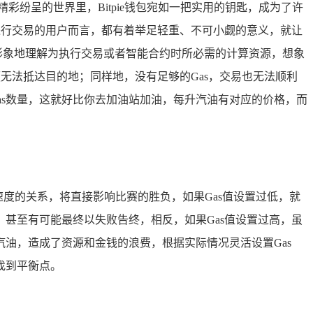
纷呈的世界里，Bitpie钱包宛如一把实用的钥匙，成为了许
进行交易的用户而言，都有着举足轻重、不可小觑的意义，就让
可以形象地理解为执行交易或者智能合约时所必需的计算资源，想象
无法抵达目的地；同样地，没有足够的Gas，交易也无法顺利
的Gas数量，这就好比你去加油站加油，每升汽油有对应的价格，而
速度的关系，将直接影响比赛的胜负，如果Gas值设置过低，就
甚至有可能最终以失败告终，相反，如果Gas值设置过高，虽
油，造成了资源和金钱的浪费，根据实际情况灵活设置Gas
找到平衡点。