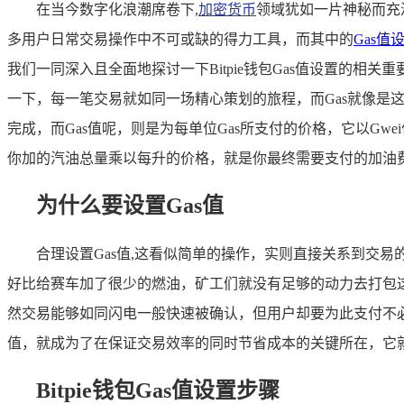
在当今数字化浪潮席卷下,
加密货币
领域犹如一片神秘而充
多用户日常交易操作中不可或缺的得力工具，而其中的
Gas值
我们一同深入且全面地探讨一下Bitpie钱包Gas值设置的
一下，每一笔交易就如同一场精心策划的旅程，而Gas就像是
完成，而Gas值呢，则是为每单位Gas所支付的价格，它以Gw
你加的汽油总量乘以每升的价格，就是你最终需要支付的加油
为什么要设置Gas值
合理设置Gas值,这看似简单的操作，实则直接关系到交
好比给赛车加了很少的燃油，矿工们就没有足够的动力去打包
然交易能够如同闪电一般快速被确认，但用户却要为此支付不
值，就成为了在保证交易效率的同时节省成本的关键所在，它
Bitpie钱包Gas值设置步骤