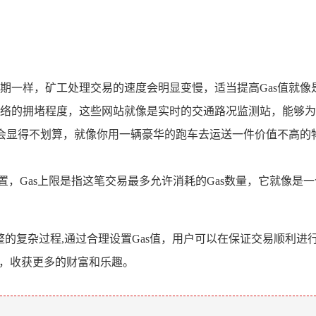
期一样，矿工处理交易的速度会明显变慢，适当提高Gas值就
络的拥堵程度，这些网站就像是实时的交通路况监测站，能够为
能会显得不划算，就像你用一辆豪华的跑车去运送一件价值不高的
的设置，Gas上限是指这笔交易最多允许消耗的Gas数量，它就像
灵活调整的复杂过程,通过合理设置Gas值，用户可以在保证交易顺
阻，收获更多的财富和乐趣。
。