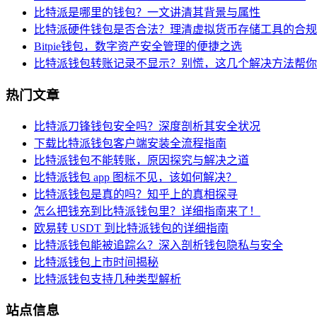
比特派是哪里的钱包？一文讲清其背景与属性
比特派硬件钱包是否合法？理清虚拟货币存储工具的合规
Bitpie钱包，数字资产安全管理的便捷之选
比特派钱包转账记录不显示？别慌，这几个解决方法帮你
热门文章
比特派刀锋钱包安全吗？深度剖析其安全状况
下载比特派钱包客户端安装全流程指南
比特派钱包不能转账，原因探究与解决之道
比特派钱包 app 图标不见，该如何解决？
比特派钱包是真的吗？知乎上的真相探寻
怎么把钱充到比特派钱包里？详细指南来了！
欧易转 USDT 到比特派钱包的详细指南
比特派钱包能被追踪么？深入剖析钱包隐私与安全
比特派钱包上市时间揭秘
比特派钱包支持几种类型解析
站点信息