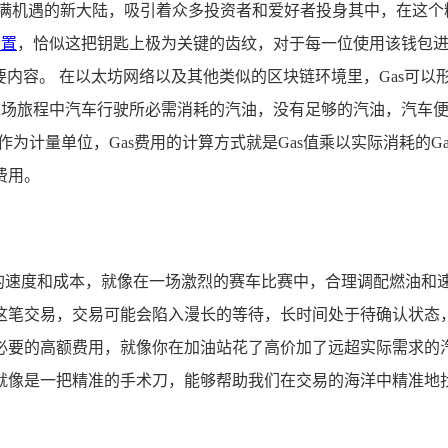
满机遇的新大陆，吸引着众多投资者和爱好者投身其中，在这个精彩
设置
，恰似这把钥匙上极为关键的齿纹，对于每一位使用该钱包
相关重要内容。 在以太坊网络以及其他类似的区块链环境里，Gas
这场旅程中汽车行驶所必需消耗的汽油，没有足够的汽油，汽车便
ei作为计量单位，Gas费用的计算方式就是Gas值乘以实际消耗
费用。
易的速度和成本，就像在一场激烈的赛车比赛中，合理调配燃油和
这笔交易，交易可能会陷入漫长的等待，长时间处于待确认状态，
必要的高额费用，就像你在加油站花了高价加了远超实际需求的汽
就像是一把精准的手术刀，能够帮助我们在交易的海洋中精准地