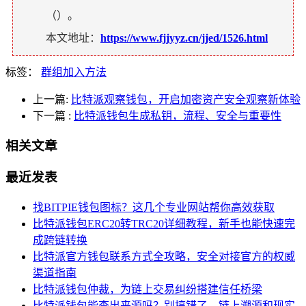
（
）。
本文地址：
https://www.fjjyyz.cn/jjed/1526.html
标签：
群组加入方法
上一篇:
比特派观察钱包，开启加密资产安全观察新体验
下一篇
:
比特派钱包生成私钥，流程、安全与重要性
相关文章
最近发表
找BITPIE钱包图标？这几个专业网站帮你高效获取
比特派钱包ERC20转TRC20详细教程，新手也能快速完
成跨链转换
比特派官方钱包联系方式全攻略，安全对接官方的权威
渠道指南
比特派钱包仲裁，为链上交易纠纷搭建信任桥梁
比特派钱包能查出来源吗？别搞错了，链上溯源和现实