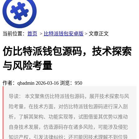
当前位置：
首页
>
比特派钱包安卓版
> 文章正文
仿比特派钱包源码，技术探索
与风险考量
作者：qbadmin
2026-03-16
浏览：950
导读：
本文聚焦仿比特派钱包源码，展开技术探索与风
险考量，在技术方面，对仿比特派钱包源码进行深入剖
析，了解其架构、功能实现等，试图借鉴其优势以推动
自身技术发展，仿造源码存在诸多风险，可能涉及侵犯
知识产权，引发法律纠纷；还可能因技术理解不到位导