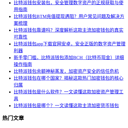
比特派钱包安装包，安全管理数字资产的正规获取与使
用指南
比特派钱包BTM充值提现遇阻？用户常见问题及解决方
案梳理
比特派钱包靠谱吗？深度解析这款主流加密钱包的真实
可靠性
比特派钱包app下载官网安卓，安全正版的数字资产管理
利器
新手零门槛，比特派钱包添加BCH（比特币现金）详细
操作指南
比特派钱包余额神秘蒸发，加密资产安全的信任危机
比特派钱包在哪个国家？揭秘这款热门加密钱包的核心
归属
比特派钱包是什么软件？一文读懂这款加密资产管理工
具
比特派钱包是哪个？一文读懂这款主流加密货币钱包
热门文章