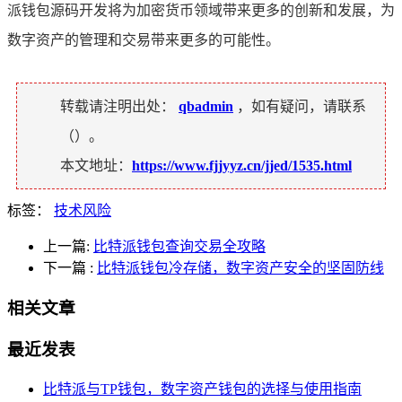
派钱包源码开发将为加密货币领域带来更多的创新和发展，为
数字资产的管理和交易带来更多的可能性。
转载请注明出处：
qbadmin
，如有疑问，请联系
（
）。
本文地址：
https://www.fjjyyz.cn/jjed/1535.html
标签：
技术风险
上一篇:
比特派钱包查询交易全攻略
下一篇
:
比特派钱包冷存储，数字资产安全的坚固防线
相关文章
最近发表
比特派与TP钱包，数字资产钱包的选择与使用指南