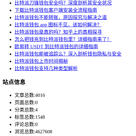
比特派刀锋钱包安全吗？深度剖析其安全状况
下载比特派钱包客户端安装全流程指南
比特派钱包不能转账，原因探究与解决之道
比特派钱包 app 图标不见，该如何解决？
比特派钱包是真的吗？知乎上的真相探寻
怎么把钱充到比特派钱包里？详细指南来了！
欧易转 USDT 到比特派钱包的详细指南
比特派钱包能被追踪么？深入剖析钱包隐私与安全
比特派钱包上市时间揭秘
比特派钱包支持几种类型解析
站点信息
文章总数:4016
页面总数:0
分类总数:4
标签总数:1548
评论总数:0
浏览总数:4627608