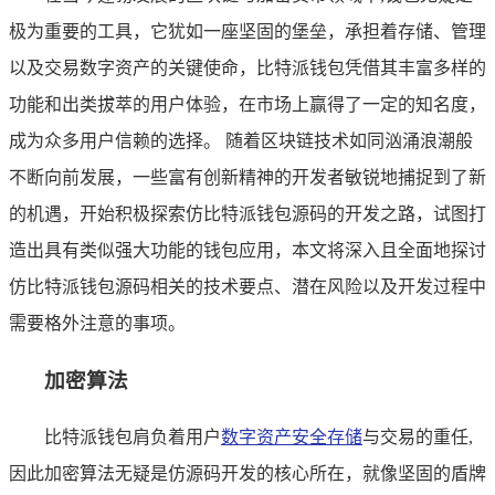
极为重要的工具，它犹如一座坚固的堡垒，承担着存储、管理
以及交易数字资产的关键使命，比特派钱包凭借其丰富多样的
功能和出类拔萃的用户体验，在市场上赢得了一定的知名度，
成为众多用户信赖的选择。 随着区块链技术如同汹涌浪潮般
不断向前发展，一些富有创新精神的开发者敏锐地捕捉到了新
的机遇，开始积极探索仿比特派钱包源码的开发之路，试图打
造出具有类似强大功能的钱包应用，本文将深入且全面地探讨
仿比特派钱包源码相关的技术要点、潜在风险以及开发过程中
需要格外注意的事项。
加密算法
比特派钱包肩负着用户
数字资产安全存储
与交易的重任,
因此加密算法无疑是仿源码开发的核心所在，就像坚固的盾牌