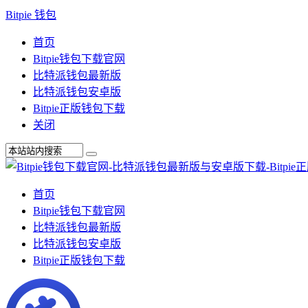
Bitpie 钱包
首页
Bitpie钱包下载官网
比特派钱包最新版
比特派钱包安卓版
Bitpie正版钱包下载
关闭
首页
Bitpie钱包下载官网
比特派钱包最新版
比特派钱包安卓版
Bitpie正版钱包下载