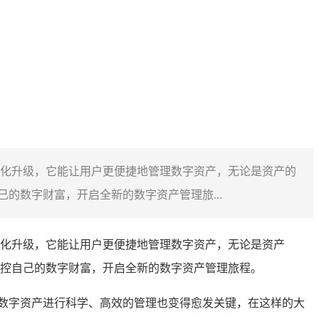
化升级，它能让用户更便捷地管理数字资产，无论是资产的
的数字财富，开启全新的数字资产管理旅...
化升级，它能让用户更便捷地管理数字资产，无论是资产
掌控自己的数字财富，开启全新的数字资产管理旅程。
数字资产进行科学、高效的管理也变得愈发关键，在这样的大