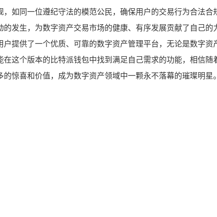
规，如同一位遵纪守法的模范公民，确保用户的交易行为合法合
动的发生，为数字资产交易市场的健康、有序发展贡献了自己的力
用户提供了一个优质、可靠的数字资产管理平台，无论是数字资
能在这个版本的比特派钱包中找到满足自己需求的功能，相信随
多的惊喜和价值，成为数字资产领域中一颗永不落幕的璀璨明星