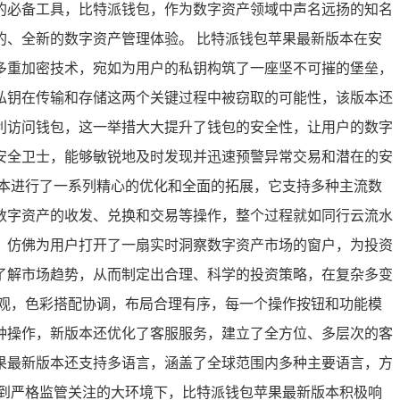
的必备工具，比特派钱包，作为数字资产领域中声名远扬的知名
的、全新的数字资产管理体验。 比特派钱包苹果最新版本在安
多重加密技术，宛如为用户的私钥构筑了一座坚不可摧的堡垒，
私钥在传输和存储这两个关键过程中被窃取的可能性，该版本还
利访问钱包，这一举措大大提升了钱包的安全性，让用户的数字
安全卫士，能够敏锐地及时发现并迅速预警异常交易和潜在的安
本进行了一系列精心的优化和全面的拓展，它支持多种主流数
数字资产的收发、兑换和交易等操作，整个过程就如同行云流水
，仿佛为用户打开了一扇实时洞察数字资产市场的窗户，为投资
了解市场趋势，从而制定出合理、科学的投资策略，在复杂多变
观，色彩搭配协调，布局合理有序，每一个操作按钮和功能模
种操作，新版本还优化了客服服务，建立了全方位、多层次的客
果最新版本还支持多语言，涵盖了全球范围内多种主要语言，方
到严格监管关注的大环境下，比特派钱包苹果最新版本积极响