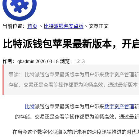
当前位置：
首页
>
比特派钱包安卓版
> 文章正文
比特派钱包苹果最新版本，开
作者：qbadmin
2026-03-18
浏览：1213
导读：
比特派钱包苹果最新版本为用户带来数字资产管理新
存储、交易还是查看等操作都更为流畅高效，通过最新版本，
比特
派钱包苹果最新版本为用户带来
数字资产管理
新
的存储、交易还是查看等操作都更为流畅高效，通过最新
在当今这个数字化浪潮以前所未有的速度迅猛推进的时代