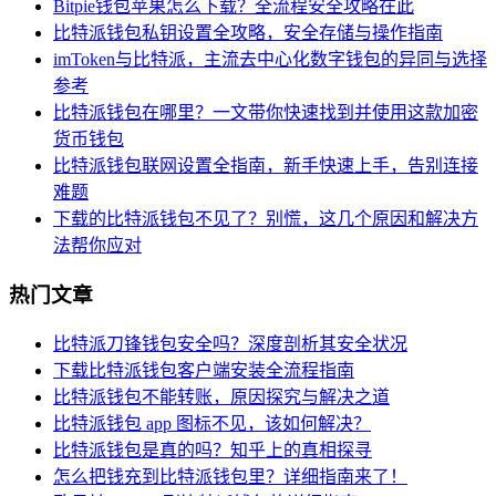
Bitpie钱包苹果怎么下载？全流程安全攻略在此
比特派钱包私钥设置全攻略，安全存储与操作指南
imToken与比特派，主流去中心化数字钱包的异同与选择
参考
比特派钱包在哪里？一文带你快速找到并使用这款加密
货币钱包
比特派钱包联网设置全指南，新手快速上手，告别连接
难题
下载的比特派钱包不见了？别慌，这几个原因和解决方
法帮你应对
热门文章
比特派刀锋钱包安全吗？深度剖析其安全状况
下载比特派钱包客户端安装全流程指南
比特派钱包不能转账，原因探究与解决之道
比特派钱包 app 图标不见，该如何解决？
比特派钱包是真的吗？知乎上的真相探寻
怎么把钱充到比特派钱包里？详细指南来了！