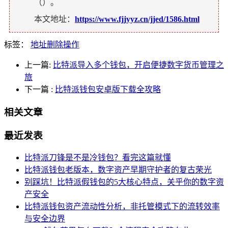
（
）。
本文地址：
https://www.fjjyyz.cn/jjed/1586.html
标签：
地址删除操作
上一篇:
比特派导入多个钱包，开启便捷数字货币管理之
旅
下一篇
:
比特派钱包安卓版下载全攻略
相关文章
最近发表
比特派刀锋是不是冷钱包？看完这篇就懂
比特派钱包老版本，数字资产早期守护者的复古荣光
别踩坑！比特派假钱包的5大核心特点，关乎你的数字资
产安全
比特派钱包资产流动性分析，非托管模式下的流转效率
与安全边界