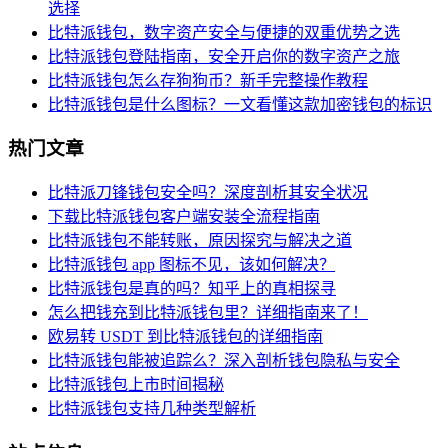
选择
比特派钱包，数字资产安全与便捷的双重优势之选
比特派钱包登陆指南，安全开启你的数字资产之旅
比特派钱包怎么存狗狗币？新手完整操作教程
比特派钱包是什么图标？一文看懂这款加密钱包的标识
热门文章
比特派刀锋钱包安全吗？深度剖析其安全状况
下载比特派钱包客户端安装全流程指南
比特派钱包不能转账，原因探究与解决之道
比特派钱包 app 图标不见，该如何解决？
比特派钱包是真的吗？知乎上的真相探寻
怎么把钱充到比特派钱包里？详细指南来了！
欧易转 USDT 到比特派钱包的详细指南
比特派钱包能被追踪么？深入剖析钱包隐私与安全
比特派钱包上市时间揭秘
比特派钱包支持几种类型解析