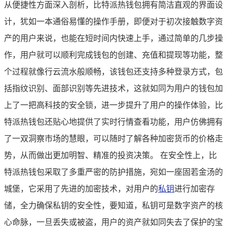
从便捷性方面深入剖析，比特派热钱包拥有简洁直观的界面设
计，犹如一本通俗易懂的操作手册，即便对于初次接触数字资
产的用户来说，也能在短时间内快速上手，通过简单的几步操
作，用户就可以顺利完成钱包的创建、充值和提现等功能，整
个过程就像行云流水般顺畅，该钱包还支持多种登录方式，包
括指纹识别、面部识别等先进技术，这就如同为用户的钱包加
上了一把高科技的安全锁，进一步提升了用户的操作体验，比
特派热钱包还贴心地提供了实时行情查看功能，用户仿佛拥有
了一双洞察市场的慧眼，可以随时了解各种加密货币的价格走
势，从而做出更加明智、精准的投资决策。 在安全性上，比
特派热钱包采取了多重严密的防护措施，宛如一座固若金汤的
城堡，它采用了先进的加密技术，对用户的
私钥
进行加密存
储，全力确保私钥的安全性，要知道，私钥可是数字资产的核
心命脉，一旦丢失或被盗，用户的资产就如同失去了保护的宝