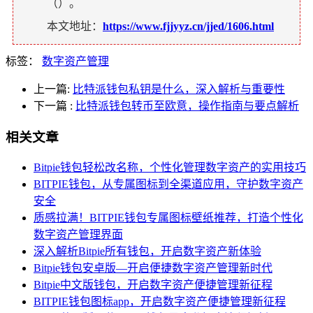
（
）。
本文地址：
https://www.fjjyyz.cn/jjed/1606.html
标签：
数字资产管理
上一篇:
比特派钱包私钥是什么，深入解析与重要性
下一篇
:
比特派钱包转币至欧意，操作指南与要点解析
相关文章
Bitpie钱包轻松改名称，个性化管理数字资产的实用技巧
BITPIE钱包，从专属图标到全渠道应用，守护数字资产
安全
质感拉满！BITPIE钱包专属图标壁纸推荐，打造个性化
数字资产管理界面
深入解析Bitpie所有钱包，开启数字资产新体验
Bitpie钱包安卓版—开启便捷数字资产管理新时代
Bitpie中文版钱包，开启数字资产便捷管理新征程
BITPIE钱包图标app，开启数字资产便捷管理新征程