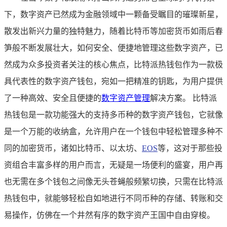
下，数字资产已然成为金融领域中一颗备受瞩目的璀璨新星，
散发出新兴力量的独特魅力，随着比特币等加密货币如雨后春
笋般不断发展壮大，如何安全、便捷地管理这些数字资产，已
然成为众多投资者关注的核心焦点，比特派热钱包作为一款极
具代表性的数字资产钱包，宛如一把精准的钥匙，为用户提供
了一种高效、安全且便捷的
数字资产管理
解决方案。 比特派
热钱包是一款功能强大的支持多币种的数字资产钱包，它就像
是一个万能的收纳盒，允许用户在一个钱包中轻松管理多种不
同的加密货币，诸如比特币、以太坊、
EOS
等，这对于那些投
资组合丰富多样的用户而言，无疑是一场便利的盛宴，用户再
也无需在多个钱包之间像无头苍蝇般频繁切换，只需在比特派
热钱包中，就能够轻松自如地进行不同币种的存储、转账和交
易操作，仿佛在一个井然有序的数字资产王国中自由穿梭。