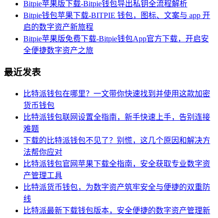
Bitpie苹果版下载-Bitpie钱包导出私钥全流程解析
Bitpie钱包苹果下载-BITPIE 钱包，图标、文案与 app 开
启的数字资产新旅程
Bitpie苹果版免费下载-Bitpie钱包App官方下载，开启安
全便捷数字资产之旅
最近发表
比特派钱包在哪里？一文带你快速找到并使用这款加密
货币钱包
比特派钱包联网设置全指南，新手快速上手，告别连接
难题
下载的比特派钱包不见了？别慌，这几个原因和解决方
法帮你应对
比特派钱包官网苹果下载全指南，安全获取专业数字资
产管理工具
比特派货币钱包，为数字资产筑牢安全与便捷的双重防
线
比特派最新下载钱包版本，安全便捷的数字资产管理新