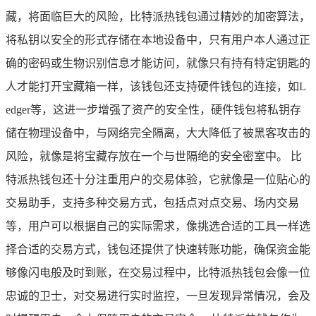
藏，将面临巨大的风险，比特派热钱包通过精妙的加密算法，
将私钥以安全的形式存储在本地设备中，只有用户本人通过正
确的密码或生物识别信息才能访问，就像只有持有特定钥匙的
人才能打开宝藏箱一样，该钱包还支持硬件钱包的连接，如L
edger等，这进一步增强了资产的安全性，硬件钱包将私钥存
储在物理设备中，与网络完全隔离，大大降低了被黑客攻击的
风险，就像是将宝藏存放在一个与世隔绝的安全密室中。 比
特派热钱包还十分注重用户的交易体验，它就像是一位贴心的
交易助手，支持多种交易方式，包括点对点交易、场内交易
等，用户可以根据自己的实际需求，像挑选合适的工具一样选
择合适的交易方式，钱包还提供了快速转账功能，确保资金能
够像闪电般及时到账，在交易过程中，比特派热钱包会像一位
忠诚的卫士，对交易进行实时监控，一旦发现异常情况，会及