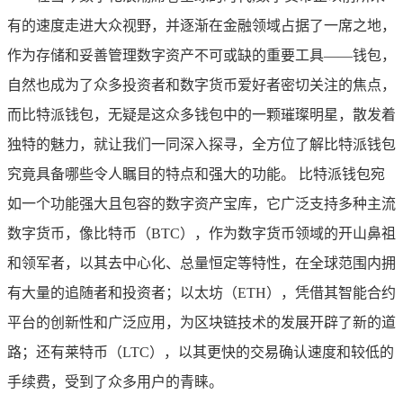
有的速度走进大众视野，并逐渐在金融领域占据了一席之地，
作为存储和妥善管理数字资产不可或缺的重要工具——钱包，
自然也成为了众多投资者和数字货币爱好者密切关注的焦点，
而比特派钱包，无疑是这众多钱包中的一颗璀璨明星，散发着
独特的魅力，就让我们一同深入探寻，全方位了解比特派钱包
究竟具备哪些令人瞩目的特点和强大的功能。 比特派钱包宛
如一个功能强大且包容的数字资产宝库，它广泛支持多种主流
数字货币，像比特币（BTC），作为数字货币领域的开山鼻祖
和领军者，以其去中心化、总量恒定等特性，在全球范围内拥
有大量的追随者和投资者；以太坊（ETH），凭借其智能合约
平台的创新性和广泛应用，为区块链技术的发展开辟了新的道
路；还有莱特币（LTC），以其更快的交易确认速度和较低的
手续费，受到了众多用户的青睐。