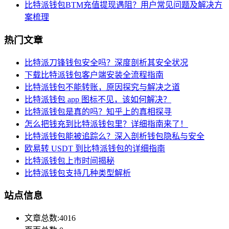
比特派钱包BTM充值提现遇阻？用户常见问题及解决方
案梳理
热门文章
比特派刀锋钱包安全吗？深度剖析其安全状况
下载比特派钱包客户端安装全流程指南
比特派钱包不能转账，原因探究与解决之道
比特派钱包 app 图标不见，该如何解决？
比特派钱包是真的吗？知乎上的真相探寻
怎么把钱充到比特派钱包里？详细指南来了！
比特派钱包能被追踪么？深入剖析钱包隐私与安全
欧易转 USDT 到比特派钱包的详细指南
比特派钱包上市时间揭秘
比特派钱包支持几种类型解析
站点信息
文章总数:4016