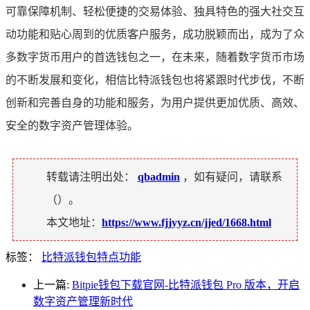
可靠保障机制、轻松便捷的交易体验、独具特色的强大社交互
动功能和贴心周到的优质客户服务，成功脱颖而出，成为了众
多数字货币用户的首选钱包之一，在未来，随着数字货币市场
的不断发展和变化，相信比特派钱包也将紧跟时代步伐，不断
创新和完善自身的功能和服务，为用户提供更加优质、高效、
安全的数字资产管理体验。
转载请注明出处：
qbadmin
，如有疑问，请联系
（
）。
本文地址：
https://www.fjjyyz.cn/jjed/1668.html
标签：
比特派钱包特点功能
上一篇:
Bitpie钱包下载官网-比特派钱包 Pro 版本，开启
数字资产管理新时代