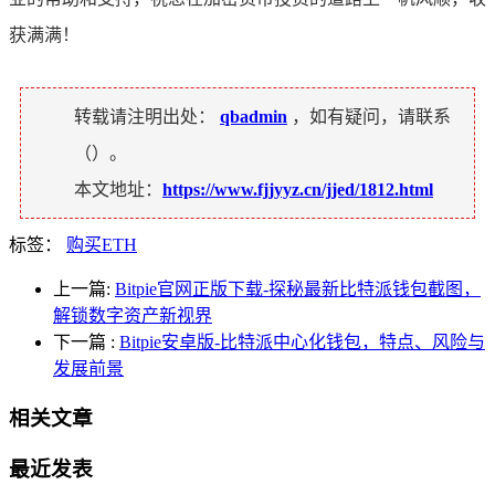
获满满！
转载请注明出处：
qbadmin
，如有疑问，请联系
（
）。
本文地址：
https://www.fjjyyz.cn/jjed/1812.html
标签：
购买ETH
上一篇:
Bitpie官网正版下载-探秘最新比特派钱包截图，
解锁数字资产新视界
下一篇
:
Bitpie安卓版-比特派中心化钱包，特点、风险与
发展前景
相关文章
最近发表