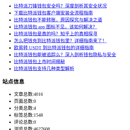
比特派刀锋钱包安全吗？深度剖析其安全状况
下载比特派钱包客户端安装全流程指南
比特派钱包不能转账，原因探究与解决之道
比特派钱包 app 图标不见，该如何解决？
比特派钱包是真的吗？知乎上的真相探寻
怎么把钱充到比特派钱包里？详细指南来了！
欧易转 USDT 到比特派钱包的详细指南
比特派钱包能被追踪么？深入剖析钱包隐私与安全
比特派钱包上市时间揭秘
比特派钱包支持几种类型解析
站点信息
文章总数:4016
页面总数:0
分类总数:4
标签总数:1548
评论总数:0
浏览总数:4627608