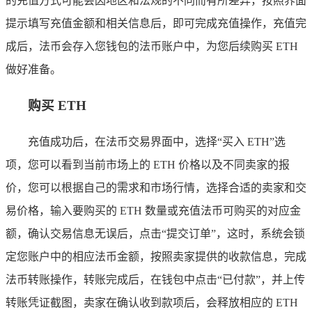
的充值方式可能会因地区和法规的不同而有所差异，按照界面
提示填写充值金额和相关信息后，即可完成充值操作，充值完
成后，法币会存入您钱包的法币账户中，为您后续购买 ETH
做好准备。
购买 ETH
充值成功后，在法币交易界面中，选择“买入 ETH”选
项，您可以看到当前市场上的 ETH 价格以及不同卖家的报
价，您可以根据自己的需求和市场行情，选择合适的卖家和交
易价格，输入要购买的 ETH 数量或充值法币可购买的对应金
额，确认交易信息无误后，点击“提交订单”，这时，系统会锁
定您账户中的相应法币金额，按照卖家提供的收款信息，完成
法币转账操作，转账完成后，在钱包中点击“已付款”，并上传
转账凭证截图，卖家在确认收到款项后，会释放相应的 ETH