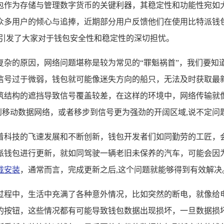
包作为存储与管理数字货币的关键利器，其稳定性和功能性宛如
众多用户的倾心与追捧，近期部分用户反馈他们在使用比特派钱
地引发了大家对于钱包安全性和稳定性的深切担忧。
复杂的原因，网络问题堪称是较为常见的“罪魁祸首”，我们要知
信号过于微弱，钱包就可能像迷失方向的船只，无法及时获取最
筑结构的遮挡导致信号覆盖较差，在这样的环境中，网络传输就
切换到移动数据网络，或者移步到信号更为强劲的开阔区域,说不定
着科技的飞速发展和不断创新，钱包开发者们如同勤劳的工匠，
派钱包进行更新，就如同驾驶一辆老旧未保养的汽车，可能会因
载安装
，通常而言，完成更新之后,这个问题就能够得到有效解决
过程中，生活中充满了各种意外情况，比如突然的断电，就像给
的按钮，这些情况都有可能导致钱包数据出现损坏，一旦数据损