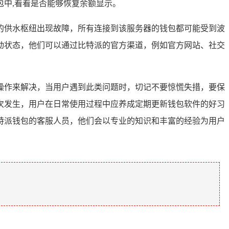
中,看看是否能够恢复余额显示。
的供水枢纽出现故障，所有连接到该服务器的钱包都可能受到波
动状态，他们可以通过比特派的官方渠道，例如官方网站、社交
操作来解决，当用户遇到此类问题时，切记不要惊慌失措，要保
次发生，用户在日常使用过程中应养成定期更新钱包软件的好习
特派钱包的客服人员，他们会以专业的知识和丰富的经验为用户