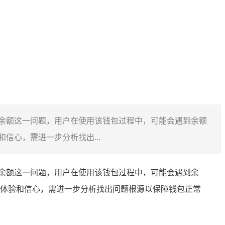
不显示余额这一问题，用户在使用该钱包过程中，可能会遇到余额
心，需进一步分析找出...
不显示余额这一问题，用户在使用该钱包过程中，可能会遇到余
体验和信心，需进一步分析找出问题根源以保障钱包正常