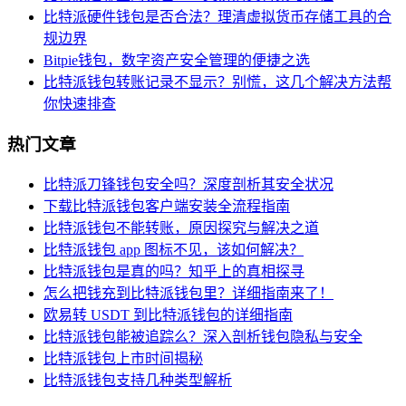
比特派硬件钱包是否合法？理清虚拟货币存储工具的合
规边界
Bitpie钱包，数字资产安全管理的便捷之选
比特派钱包转账记录不显示？别慌，这几个解决方法帮
你快速排查
热门文章
比特派刀锋钱包安全吗？深度剖析其安全状况
下载比特派钱包客户端安装全流程指南
比特派钱包不能转账，原因探究与解决之道
比特派钱包 app 图标不见，该如何解决？
比特派钱包是真的吗？知乎上的真相探寻
怎么把钱充到比特派钱包里？详细指南来了！
欧易转 USDT 到比特派钱包的详细指南
比特派钱包能被追踪么？深入剖析钱包隐私与安全
比特派钱包上市时间揭秘
比特派钱包支持几种类型解析