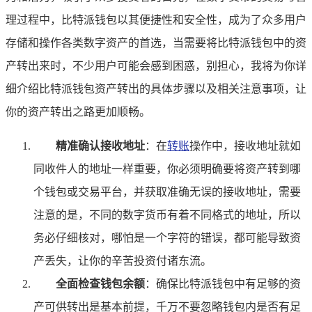
理过程中，比特派钱包以其便捷性和安全性，成为了众多用户
存储和操作各类数字资产的首选，当需要将比特派钱包中的资
产转出来时，不少用户可能会感到困惑，别担心，我将为你详
细介绍比特派钱包资产转出的具体步骤以及相关注意事项，让
你的资产转出之路更加顺畅。
精准确认接收地址
：在
转账
操作中，接收地址就如
同收件人的地址一样重要，你必须明确要将资产转到哪
个钱包或交易平台，并获取准确无误的接收地址，需要
注意的是，不同的数字货币有着不同格式的地址，所以
务必仔细核对，哪怕是一个字符的错误，都可能导致资
产丢失，让你的辛苦投资付诸东流。
全面检查钱包余额
：确保比特派钱包中有足够的资
产可供转出是基本前提，千万不要忽略钱包内是否有足