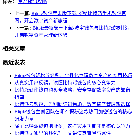
标签：
资产转出攻略
上一篇:
Bitpie钱包苹果版下载-探秘比特派手机钱包官
网，开启数字资产新旅程
下一篇
:
Bitpie最新安卓下载-波宝钱包与比特派的对接，
开启数字资产管理新体验
相关文章
最近发表
Bitpie钱包轻松改名称，个性化管理数字资产的实用技巧
从真实用户反馈，读懂比特派钱包的核心竞争力
比特派硬件钱包购买全攻略，安全存储数字资产的靠谱
指南
比特派云钱包，告别助记词焦虑，数字资产管理新选择
Bitpie钱包主创团队在哪？揭秘这款热门加密钱包的核心
研发力量
除了比特派钱包地址多，这些实用功能才是核心竞争力
比特派是哪里的钱包？一文讲清其背景与属性