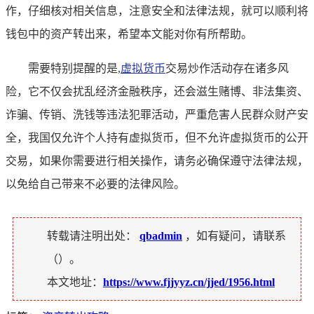
作，仔细核对相关信息，注意安全和法律法规，就可以顺利将
钱包中的资产转出来，希望本文能对你有所帮助。
需要特别提醒的是,
虚拟货币
交易炒作活动存在诸多风
险，它不仅会扰乱经济金融秩序，还会滋生赌博、非法集资、
诈骗、传销、洗钱等违法犯罪活动，严重危害人民群众财产安
全，我国仅允许个人持有虚拟货币，但不允许虚拟货币的公开
交易，如果你需要进行相关操作，请务必确保遵守法律法规，
以免给自己带来不必要的法律风险。
转载请注明出处：
qbadmin
，如有疑问，请联系
（
）。
本文地址：
https://www.fjjyyz.cn/jjed/1956.html