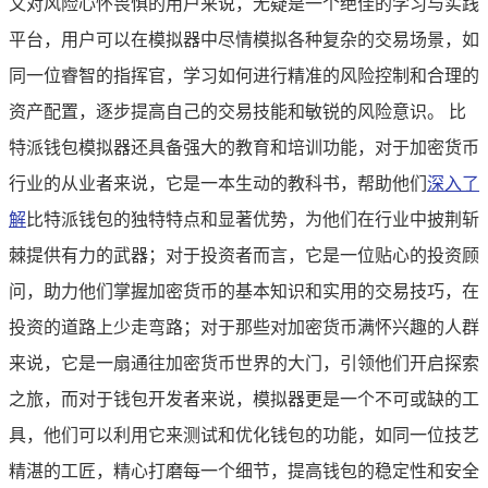
又对风险心怀畏惧的用户来说，无疑是一个绝佳的学习与实践
平台，用户可以在模拟器中尽情模拟各种复杂的交易场景，如
同一位睿智的指挥官，学习如何进行精准的风险控制和合理的
资产配置，逐步提高自己的交易技能和敏锐的风险意识。 比
特派钱包模拟器还具备强大的教育和培训功能，对于加密货币
行业的从业者来说，它是一本生动的教科书，帮助他们
深入了
解
比特派钱包的独特特点和显著优势，为他们在行业中披荆斩
棘提供有力的武器；对于投资者而言，它是一位贴心的投资顾
问，助力他们掌握加密货币的基本知识和实用的交易技巧，在
投资的道路上少走弯路；对于那些对加密货币满怀兴趣的人群
来说，它是一扇通往加密货币世界的大门，引领他们开启探索
之旅，而对于钱包开发者来说，模拟器更是一个不可或缺的工
具，他们可以利用它来测试和优化钱包的功能，如同一位技艺
精湛的工匠，精心打磨每一个细节，提高钱包的稳定性和安全