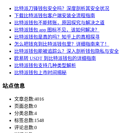
比特派刀锋钱包安全吗？深度剖析其安全状况
下载比特派钱包客户端安装全流程指南
比特派钱包不能转账，原因探究与解决之道
比特派钱包 app 图标不见，该如何解决？
比特派钱包是真的吗？知乎上的真相探寻
怎么把钱充到比特派钱包里？详细指南来了！
比特派钱包能被追踪么？深入剖析钱包隐私与安全
欧易转 USDT 到比特派钱包的详细指南
比特派钱包支持几种类型解析
比特派钱包上市时间揭秘
站点信息
文章总数:4016
页面总数:0
分类总数:4
标签总数:1548
评论总数:0