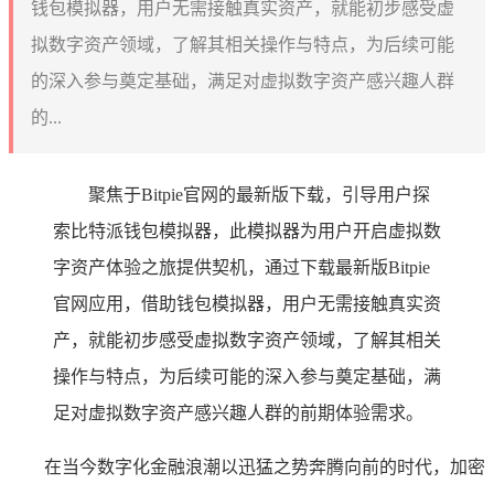
钱包模拟器，用户无需接触真实资产，就能初步感受虚
拟数字资产领域，了解其相关操作与特点，为后续可能
的深入参与奠定基础，满足对虚拟数字资产感兴趣人群
的...
聚焦于Bitpie官网的最新版下载，引导用户探
索比特派钱包模拟器，此模拟器为用户开启虚拟数
字资产体验之旅提供契机，通过下载最新版Bitpie
官网应用，借助钱包模拟器，用户无需接触真实资
产，就能初步感受虚拟数字资产领域，了解其相关
操作与特点，为后续可能的深入参与奠定基础，满
足对虚拟数字资产感兴趣人群的前期体验需求。
在当今数字化金融浪潮以迅猛之势奔腾向前的时代，加密