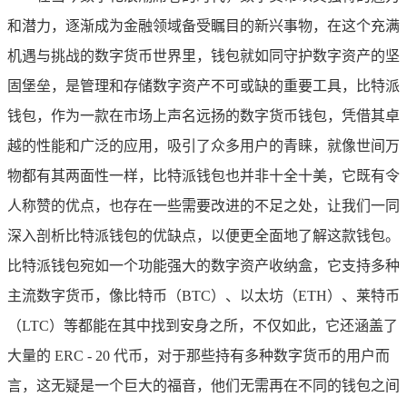
和潜力，逐渐成为金融领域备受瞩目的新兴事物，在这个充满
机遇与挑战的数字货币世界里，钱包就如同守护数字资产的坚
固堡垒，是管理和存储数字资产不可或缺的重要工具，比特派
钱包，作为一款在市场上声名远扬的数字货币钱包，凭借其卓
越的性能和广泛的应用，吸引了众多用户的青睐，就像世间万
物都有其两面性一样，比特派钱包也并非十全十美，它既有令
人称赞的优点，也存在一些需要改进的不足之处，让我们一同
深入剖析比特派钱包的优缺点，以便更全面地了解这款钱包。
比特派钱包宛如一个功能强大的数字资产收纳盒，它支持多种
主流数字货币，像比特币（BTC）、以太坊（ETH）、莱特币
（LTC）等都能在其中找到安身之所，不仅如此，它还涵盖了
大量的 ERC - 20 代币，对于那些持有多种数字货币的用户而
言，这无疑是一个巨大的福音，他们无需再在不同的钱包之间