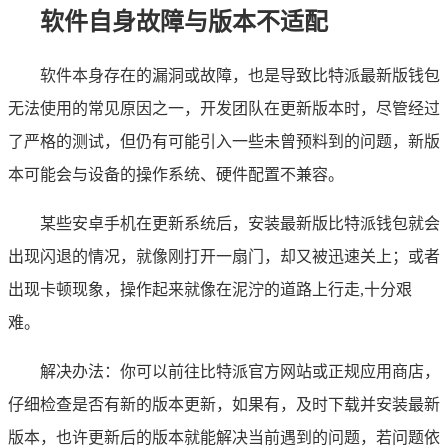
软件自身故障与版本不适配
软件本身存在的漏洞或故障，也是导致比特派最新版钱包
无法使用的常见原因之一，开发团队在更新版本时，尽管经过
了严格的测试，但仍有可能引入一些未曾预料到的问题，新版
本可能会与设备的操作系统、硬件配置不兼容。
某些安卓手机在更新系统后，安装最新版比特派钱包就会
出现闪退的情况，就像刚打开一扇门，却又被迅速关上；或者
出现卡顿现象，操作起来就像在泥泞的道路上行走,十分艰
难。
解决办法：你可以前往比特派官方网站或正规应用商店，
仔细检查是否有新的版本更新，如果有，及时下载并安装最新
版本，也许更新后的版本就能解决当前遇到的问题，若问题依