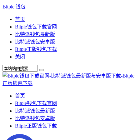
Bitpie 钱包
首页
Bitpie钱包下载官网
比特派钱包最新版
比特派钱包安卓版
Bitpie正版钱包下载
关闭
首页
Bitpie钱包下载官网
比特派钱包最新版
比特派钱包安卓版
Bitpie正版钱包下载