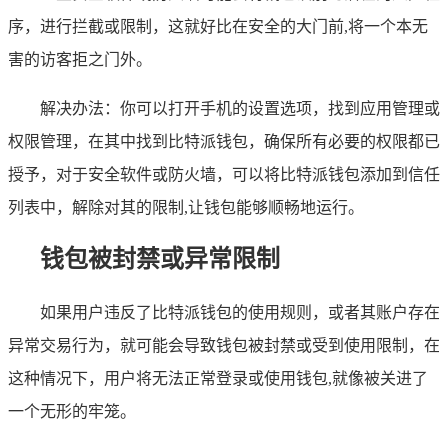
序，进行拦截或限制，这就好比在安全的大门前,将一个本无
害的访客拒之门外。
解决办法：你可以打开手机的设置选项，找到应用管理或
权限管理，在其中找到比特派钱包，确保所有必要的权限都已
授予，对于安全软件或防火墙，可以将比特派钱包添加到信任
列表中，解除对其的限制,让钱包能够顺畅地运行。
钱包被封禁或异常限制
如果用户违反了比特派钱包的使用规则，或者其账户存在
异常交易行为，就可能会导致钱包被封禁或受到使用限制，在
这种情况下，用户将无法正常登录或使用钱包,就像被关进了
一个无形的牢笼。