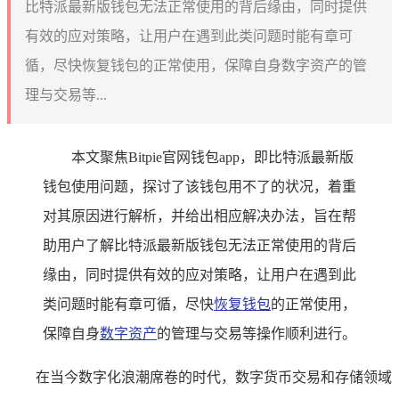
比特派最新版钱包无法正常使用的背后缘由，同时提供
有效的应对策略，让用户在遇到此类问题时能有章可
循，尽快恢复钱包的正常使用，保障自身数字资产的管
理与交易等...
本文聚焦Bitpie官网钱包app，即比特派最新版
钱包使用问题，探讨了该钱包用不了的状况，着重
对其原因进行解析，并给出相应解决办法，旨在帮
助用户了解比特派最新版钱包无法正常使用的背后
缘由，同时提供有效的应对策略，让用户在遇到此
类问题时能有章可循，尽快
恢复钱包
的正常使用，
保障自身
数字资产
的管理与交易等操作顺利进行。
在当今数字化浪潮席卷的时代，数字货币交易和存储领域