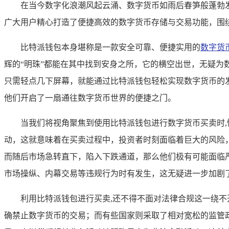
在当今数字化浪潮风起云涌、数字货币如雨后春笋般蓬勃
广大用户精心打造了便捷高效的数字货币存储与交易功能，围
比特派钱包本身堪称是一款安全可靠、便捷实用的
数字货
辉的“明珠”都能在其中找到安身之所，它的横空出世，无疑
只需轻点几下屏幕，就能通过比特派钱包轻松实现数字货币的
他们开启了一扇通往数字货币世界的便捷之门。
当我们将视角聚焦到使用比特派钱包进行数字货币买卖时
动，这就意味着在买卖过程中，投资者时刻面临着巨大的风险
而随后市场急转直下，陷入下跌通道，那么他们极有可能面临
市场操纵、内幕交易等违规行为时有发生，这无疑进一步加剧
利用比特派钱包进行买卖,还不得不面对法律合规这一绕
确禁止数字货币的交易；而有些国家则采取了相对宽松的监管