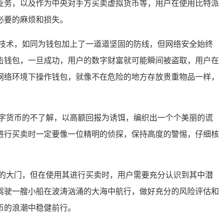
业务，以及作为中央对手方买卖虚拟货币等，用户在使用比特派
必要的麻烦和损失。
技术，如同为钱包加上了一道道坚固的防线，但网络安全始终
击钱包，一旦成功，用户的数字财富就可能瞬间被盗取，用户在
网络环境下操作钱包，就像不在危险的地方存放贵重物品一样，
字货币的不了解，以高额回报为诱饵，编织出一个个美丽的谎
进行买卖时一定要像一位精明的侦探，保持高度的警惕，仔细核
的大门，但在使用其进行买卖时，用户需要充分认识到其中潜
驾驶一艘小船在波涛汹涌的大海中航行，做好充分的风险评估和
币的浪潮中稳健前行。