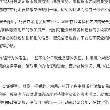
中包括开展法定货币与虚拟货币兑换业务、虚拟货币之间的兑换
的城市中行走要熟悉交通规则一样，避免因违法而给自己带来不
有安全隐患，尽管它采用了多重签名、加密存储等多种先进的安全
时刻觊觎着用户的数字资产，他们可能会通过各种隐蔽的手段攻
好自己的钱包私钥和相关信息，避免信息泄露，不要在不安全的
保驾护航。
惕诈骗行为的发生，一些不法分子就像贪婪的狐狸，利用用户对数
规的交易平台，骗取用户的信任和资金，面对这种情况，用户在
了一定的便利，就像一把钥匙，为用户打开了数字货币存储和交易
险等，投资者应该以谨慎的态度对待数字货币的买卖活动，就像
的相关政策法规，确保自己的每一步行动都合法合规，在数字货