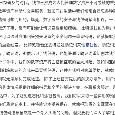
并日益普及的时代，钱包已然成为人们管理数字资产不可或缺的重
数字资产存储与交易服务，就如同在生活中我们常常会遗忘各种
情是可想而知的，毕竟，数字资产的安全与钱包码紧密相连，一
无济于事，反而可能会让情况变得更加糟糕。 比特派钱包为用户
户可以通过准确回答预先设置的安全问题来重置密码，这就提醒
的重要线索。 比特派钱包还支持通过助记词来
恢复钱包
，助记词
存了助记词，即便忘记了钱包码，也能够通过助记词重新创建钱
分子手中，我们的数字资产将面临被盗取的巨大风险，就如同宝藏
或邮箱验证的方式来重置钱包码，这种方式相对简单便捷，就像
则就无法顺利完成验证。 除了上述官方提供的解决办法外，用户
的具体情况提供详细的指导和全面的解决方案，在联系客服时，
生活中，为了避免遗忘比特派钱包码，我们可以采取一些实用的预
在纸质笔记本上，并将笔记本妥善保存，就像把珍贵的宝藏藏在
派钱包码遗忘虽然是一个令人头疼的问题，但只要我们深入了解相