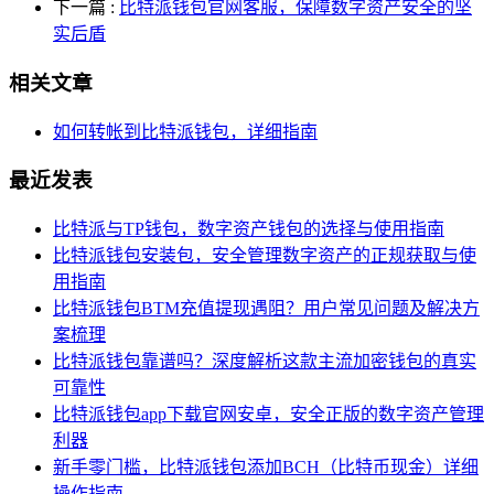
下一篇
:
比特派钱包官网客服，保障数字资产安全的坚
实后盾
相关文章
如何转帐到比特派钱包，详细指南
最近发表
比特派与TP钱包，数字资产钱包的选择与使用指南
比特派钱包安装包，安全管理数字资产的正规获取与使
用指南
比特派钱包BTM充值提现遇阻？用户常见问题及解决方
案梳理
比特派钱包靠谱吗？深度解析这款主流加密钱包的真实
可靠性
比特派钱包app下载官网安卓，安全正版的数字资产管理
利器
新手零门槛，比特派钱包添加BCH（比特币现金）详细
操作指南