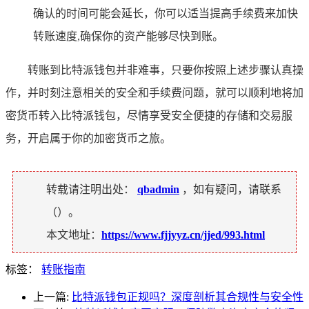
确认的时间可能会延长，你可以适当提高手续费来加快
转账速度,确保你的资产能够尽快到账。
转账到比特派钱包并非难事，只要你按照上述步骤认真操
作，并时刻注意相关的安全和手续费问题，就可以顺利地将加
密货币转入比特派钱包，尽情享受安全便捷的存储和交易服
务，开启属于你的加密货币之旅。
转载请注明出处：
qbadmin
，如有疑问，请联系
（
）。
本文地址：
https://www.fjjyyz.cn/jjed/993.html
标签：
转账指南
上一篇:
比特派钱包正规吗？深度剖析其合规性与安全性