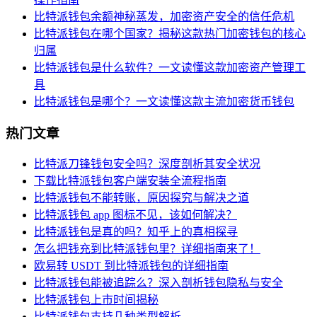
比特派钱包余额神秘蒸发，加密资产安全的信任危机
比特派钱包在哪个国家？揭秘这款热门加密钱包的核心
归属
比特派钱包是什么软件？一文读懂这款加密资产管理工
具
比特派钱包是哪个？一文读懂这款主流加密货币钱包
热门文章
比特派刀锋钱包安全吗？深度剖析其安全状况
下载比特派钱包客户端安装全流程指南
比特派钱包不能转账，原因探究与解决之道
比特派钱包 app 图标不见，该如何解决？
比特派钱包是真的吗？知乎上的真相探寻
怎么把钱充到比特派钱包里？详细指南来了！
欧易转 USDT 到比特派钱包的详细指南
比特派钱包能被追踪么？深入剖析钱包隐私与安全
比特派钱包上市时间揭秘
比特派钱包支持几种类型解析