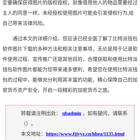
定要确保获得图片的版权授权，就像借用他人的物品需要经过
主人的同意一样，未经授权使用图片可能会引发侵权行为,给
自己带来法律风险。
通过本文的详细介绍，您应该已经全面了解了比特派钱包
软件图片下载的多种方法和相关注意事项，无论是用于记录软
件使用过程、宣传推广还是其他目的，合理获取和使用比特派
钱包软件图片都能为您带来诸多便利，希望您在使用比特派钱
包的过程中，能够充分利用其丰富的功能，精心保障自己的加
密货币资产安全，开启一段精彩的加密货币之旅。
转载请注明出处：
qbadmin
，如有疑问，请联系
（
）。
本文地址：
https://www.fjjyyz.cn/hhea/1135.html