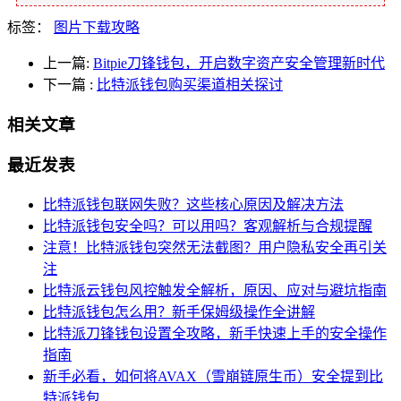
标签：
图片下载攻略
上一篇:
Bitpie刀锋钱包，开启数字资产安全管理新时代
下一篇
:
比特派钱包购买渠道相关探讨
相关文章
最近发表
比特派钱包联网失败？这些核心原因及解决方法
比特派钱包安全吗？可以用吗？客观解析与合规提醒
注意！比特派钱包突然无法截图？用户隐私安全再引关
注
比特派云钱包风控触发全解析，原因、应对与避坑指南
比特派钱包怎么用？新手保姆级操作全讲解
比特派刀锋钱包设置全攻略，新手快速上手的安全操作
指南
新手必看，如何将AVAX（雪崩链原生币）安全提到比
特派钱包