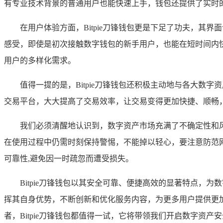
有专业技术背景的普通用户也能快速上手，钱包还提供了实时
在用户体验方面，Bitpie刀锋钱包更是下足了功夫，
感受，即使是初次接触数字钱包的新手用户，也能在短时间内
用户的多样化需求。
值得一提的是，Bitpie刀锋钱包还积极主动地与各大
交易平台，大大提高了交易效率，让交易变得更加快捷、顺畅
我们必须清醒地认识到，数字资产市场充满了不确定性和风
在使用过程中仍需时刻保持警惕，不能掉以轻心，要注意防范
可靠性,避免因一时疏忽而遭受损失。
Bitpie刀锋钱包以其安全可靠、便捷高效的显著特点，
挥其自身优势，不断创新和优化服务内容，为更多用户提供更
者，Bitpie刀锋钱包都值得一试，它将带领我们开启数字资