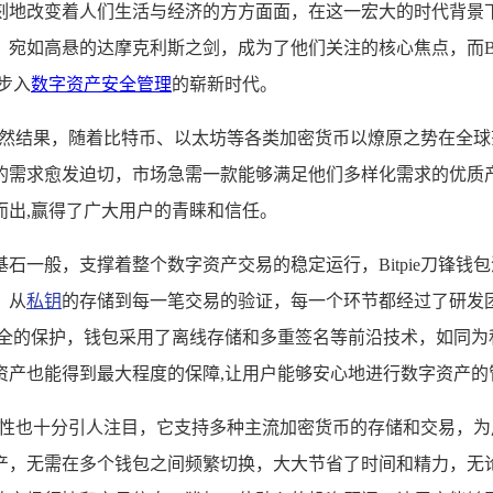
刻地改变着人们生活与经济的方方面面，在这一宏大的时代背景
宛如高悬的达摩克利斯之剑，成为了他们关注的核心焦点，而Bi
步入
数字资产安全管理
的崭新时代。
展的必然结果，随着比特币、以太坊等各类加密货币以燎原之势在
的需求愈发迫切，市场急需一款能够满足他们多样化需求的优质产品
而出,赢得了广大用户的青睐和信任。
石一般，支撑着整个数字资产交易的稳定运行，Bitpie刀锋
，从
私钥
的存储到每一笔交易的验证，每一个环节都经过了研发
善而周全的保护，钱包采用了离线存储和多重签名等前沿技术，如
资产也能得到最大程度的保障,让用户能够安心地进行数字资产的
的便捷性也十分引人注目，它支持多种主流加密货币的存储和交易
产，无需在多个钱包之间频繁切换，大大节省了时间和精力，无