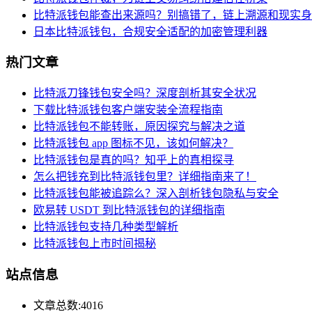
比特派钱包能查出来源吗？别搞错了，链上溯源和现实身
日本比特派钱包，合规安全适配的加密管理利器
热门文章
比特派刀锋钱包安全吗？深度剖析其安全状况
下载比特派钱包客户端安装全流程指南
比特派钱包不能转账，原因探究与解决之道
比特派钱包 app 图标不见，该如何解决？
比特派钱包是真的吗？知乎上的真相探寻
怎么把钱充到比特派钱包里？详细指南来了！
比特派钱包能被追踪么？深入剖析钱包隐私与安全
欧易转 USDT 到比特派钱包的详细指南
比特派钱包支持几种类型解析
比特派钱包上市时间揭秘
站点信息
文章总数:4016