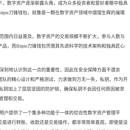
下，数字资产逐渐崭露头角，成为众多投资者和爱好者眼中极具
tpie刀锋钱包，就像是一颗在数字资产领域中熠熠生辉的璀璨
全球范围内日益普及，数字资产的交易规模不断扩大，参与人数与
，而Bitpie刀锋钱包凭借其先进科学的技术架构和独具匠心
钱包深刻地认识到这一点的重要性，因此在安全保障方面不遗余
团队的精心设计和严格测试，力求做到万无一失，私钥，作为开
同为私钥加上了层层坚固的防护锁，确保私钥不会因任何原因被泄
管理和交易。
，为用户提供了一个集多种功能于一体的综合性数字资产管理平
论是进行转账、收款还是交易操作，都非常简单直观，即使是没