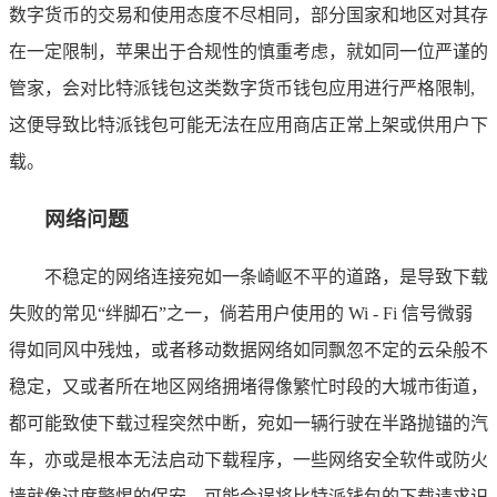
数字货币的交易和使用态度不尽相同，部分国家和地区对其存
在一定限制，苹果出于合规性的慎重考虑，就如同一位严谨的
管家，会对比特派钱包这类数字货币钱包应用进行严格限制,
这便导致比特派钱包可能无法在应用商店正常上架或供用户下
载。
网络问题
不稳定的网络连接宛如一条崎岖不平的道路，是导致下载
失败的常见“绊脚石”之一，倘若用户使用的 Wi - Fi 信号微弱
得如同风中残烛，或者移动数据网络如同飘忽不定的云朵般不
稳定，又或者所在地区网络拥堵得像繁忙时段的大城市街道，
都可能致使下载过程突然中断，宛如一辆行驶在半路抛锚的汽
车，亦或是根本无法启动下载程序，一些网络安全软件或防火
墙就像过度警惕的保安，可能会误将比特派钱包的下载请求识