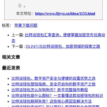
（
）。
本文地址：
https://www.fjjyyz.cn/hhea/1153.html
标签：
苹果下载问题
上一篇:
比特派钱包汇率查询，便捷掌握加密货币兑换动
态
下一篇
:
DLP471与比特派钱包，加密领域的探索之路
相关文章
最近发表
比特派钱包，数字资产安全与便捷的双重优势之选
比特派钱包登陆指南，安全开启你的数字资产之旅
比特派钱包怎么存狗狗币？新手完整操作教程
比特派钱包是什么图标？一文看懂这款加密钱包的标识
比特派钱包联网失败？这些核心原因及解决方法