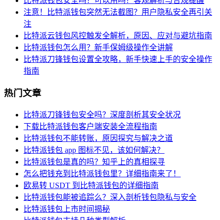
比特派钱包安全吗？可以用吗？客观解析与合规提醒
注意！比特派钱包突然无法截图？用户隐私安全再引关
注
比特派云钱包风控触发全解析，原因、应对与避坑指南
比特派钱包怎么用？新手保姆级操作全讲解
比特派刀锋钱包设置全攻略，新手快速上手的安全操作
指南
热门文章
比特派刀锋钱包安全吗？深度剖析其安全状况
下载比特派钱包客户端安装全流程指南
比特派钱包不能转账，原因探究与解决之道
比特派钱包 app 图标不见，该如何解决？
比特派钱包是真的吗？知乎上的真相探寻
怎么把钱充到比特派钱包里？详细指南来了！
欧易转 USDT 到比特派钱包的详细指南
比特派钱包能被追踪么？深入剖析钱包隐私与安全
比特派钱包上市时间揭秘