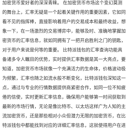
加密货币爱好者的深深青睐。 在加密货币市场这个变幻莫测
的舞台上，汇率无疑是一个起着关键作用的重要因素，它如同
看不见的指挥棒，直接影响着用户的交易成本和最终收益，想
象一下，在一场激烈的交易博弈中，能够及时、准确地掌握加
密货币的汇率信息，就如同拥有了一把开启胜利之门的钥匙，
对于用户来说是何等的重要。 比特派钱包的汇率查询功能具
备诸多令人瞩目的优势，实时提供汇率数据是其一大亮点，要
知道，加密货币市场就像一个充满活力的生命体，价格波动极
为频繁，汇率也随之如流水般不断变化，比特派钱包深知这一
点，通过与专业的行情数据提供商紧密合作，如同一位不知疲
倦的信使，实时更新汇率信息，确保用户能够第一时间获取到
最新的市场行情，无论是像比特币、以太坊这样广为人知的主
流加密货币，还是那些相对小众但潜力无限的加密货币，在比
特派钱包中都能找到对应的详细汇率信息，这就使得用户在进