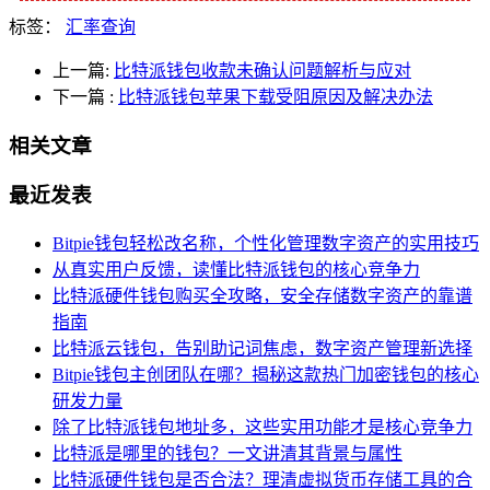
标签：
汇率查询
上一篇:
比特派钱包收款未确认问题解析与应对
下一篇
:
比特派钱包苹果下载受阻原因及解决办法
相关文章
最近发表
Bitpie钱包轻松改名称，个性化管理数字资产的实用技巧
从真实用户反馈，读懂比特派钱包的核心竞争力
比特派硬件钱包购买全攻略，安全存储数字资产的靠谱
指南
比特派云钱包，告别助记词焦虑，数字资产管理新选择
Bitpie钱包主创团队在哪？揭秘这款热门加密钱包的核心
研发力量
除了比特派钱包地址多，这些实用功能才是核心竞争力
比特派是哪里的钱包？一文讲清其背景与属性
比特派硬件钱包是否合法？理清虚拟货币存储工具的合