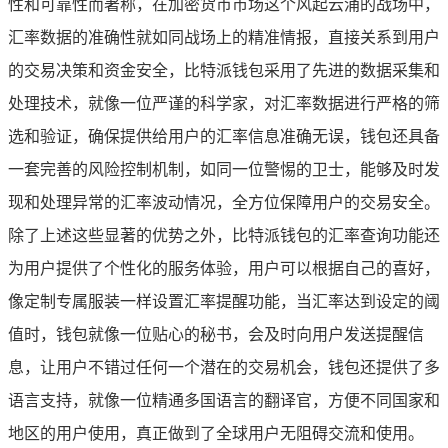
性和可靠性而著称，在加密货币市场这个风起云涌的战场中，
汇率数据的准确性就如同战场上的精准情报，直接关系到用户
的交易决策和资金安全，比特派钱包采用了先进的数据采集和
处理技术，就像一位严谨的科学家，对汇率数据进行严格的筛
选和验证，确保提供给用户的汇率信息准确无误，钱包还具备
一套完善的风险控制机制，如同一位警惕的卫士，能够及时发
现和处理异常的汇率波动情况，全方位保障用户的交易安全。
除了上述这些显著的优势之外，比特派钱包的汇率查询功能还
为用户提供了个性化的服务体验，用户可以根据自己的喜好，
像定制专属服装一样设置汇率提醒功能，当汇率达到设定的阈
值时，钱包就像一位贴心的秘书，会及时向用户发送提醒信
息，让用户不错过任何一个潜在的交易机会，钱包还提供了多
语言支持，就像一位精通多国语言的翻译官，方便不同国家和
地区的用户使用，真正做到了全球用户无阻碍交流和使用。