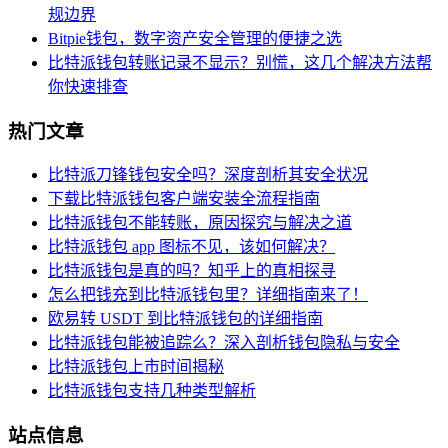
规边界
Bitpie钱包，数字资产安全管理的便捷之选
比特派钱包转账记录不显示？别慌，这几个解决方法帮
你快速排查
热门文章
比特派刀锋钱包安全吗？深度剖析其安全状况
下载比特派钱包客户端安装全流程指南
比特派钱包不能转账，原因探究与解决之道
比特派钱包 app 图标不见，该如何解决？
比特派钱包是真的吗？知乎上的真相探寻
怎么把钱充到比特派钱包里？详细指南来了！
欧易转 USDT 到比特派钱包的详细指南
比特派钱包能被追踪么？深入剖析钱包隐私与安全
比特派钱包上市时间揭秘
比特派钱包支持几种类型解析
站点信息