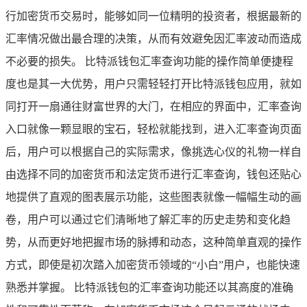
行加密货币交易时，能够如同一位精明的投资者，根据最新的
汇率情况做出最合理的决策，从而有效避免因汇率波动而造成
不必要的损失。 比特派钱包汇率查询功能的操作简单便捷程
度也是其一大优势，用户只需轻轻打开比特派钱包应用，就如
同打开一扇通往财富世界的大门，在相应的界面中，汇率查询
入口就像一颗显眼的宝石，轻松就能找到，进入汇率查询页面
后，用户可以根据自己的实际需求，像挑选心仪的礼物一样自
由选择不同的加密货币和法定货币进行汇率查询，钱包还贴心
地提供了直观的图表展示功能，这些图表就像一幅幅生动的画
卷，用户可以通过它们清晰地了解汇率的历史走势和变化趋
势，从而更好地把握市场的脉搏和动态，这种简单直观的操作
方式，即使是初次踏入加密货币领域的“小白”用户，也能快速
熟悉并掌握。 比特派钱包的汇率查询功能还以其高度的准确