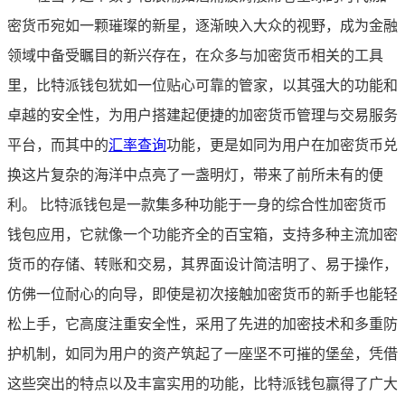
密货币宛如一颗璀璨的新星，逐渐映入大众的视野，成为金融
领域中备受瞩目的新兴存在，在众多与加密货币相关的工具
里，比特派钱包犹如一位贴心可靠的管家，以其强大的功能和
卓越的安全性，为用户搭建起便捷的加密货币管理与交易服务
平台，而其中的
汇率查询
功能，更是如同为用户在加密货币兑
换这片复杂的海洋中点亮了一盏明灯，带来了前所未有的便
利。 比特派钱包是一款集多种功能于一身的综合性加密货币
钱包应用，它就像一个功能齐全的百宝箱，支持多种主流加密
货币的存储、转账和交易，其界面设计简洁明了、易于操作，
仿佛一位耐心的向导，即使是初次接触加密货币的新手也能轻
松上手，它高度注重安全性，采用了先进的加密技术和多重防
护机制，如同为用户的资产筑起了一座坚不可摧的堡垒，凭借
这些突出的特点以及丰富实用的功能，比特派钱包赢得了广大