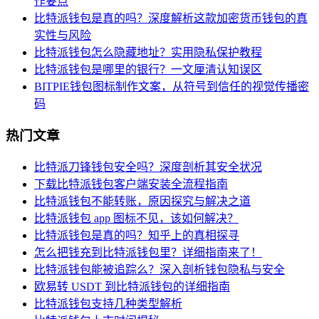
作要点
比特派钱包是真的吗？深度解析这款加密货币钱包的真
实性与风险
比特派钱包怎么隐藏地址？实用隐私保护教程
比特派钱包是哪里的银行？一文厘清认知误区
BITPIE钱包图标制作文案，从符号到信任的视觉传播密
码
热门文章
比特派刀锋钱包安全吗？深度剖析其安全状况
下载比特派钱包客户端安装全流程指南
比特派钱包不能转账，原因探究与解决之道
比特派钱包 app 图标不见，该如何解决？
比特派钱包是真的吗？知乎上的真相探寻
怎么把钱充到比特派钱包里？详细指南来了！
比特派钱包能被追踪么？深入剖析钱包隐私与安全
欧易转 USDT 到比特派钱包的详细指南
比特派钱包支持几种类型解析