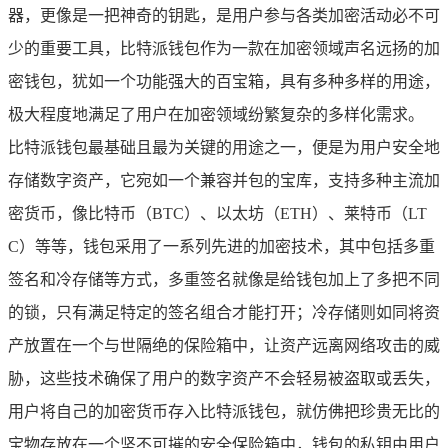
器，更像是一把神奇的钥匙，是用户参与各类加密活动必不可
少的重要工具，比特派钱包作为一款在加密领域声名远扬的加
密钱包，犹如一个功能强大的百宝箱，具有多种多样的用途，
极大程度地满足了用户在加密领域纷繁复杂的多样化需求。
比特派钱包最基础且最为关键的用途之一，便是为用户安全地
存储数字资产，它宛如一个兼容并包的宝库，支持多种主流加
密货币，像比特币（BTC）、以太坊（ETH）、莱特币（LT
C）等等，钱包采用了一系列先进的加密技术，其中包括多重
签名和冷存储等方式，多重签名就像是给钱包加上了多把不同
的锁，只有满足特定的签名组合才能打开；冷存储则如同将资
产放置在一个与世隔绝的保险箱中，让资产远离网络攻击的威
胁，这些技术确保了用户的数字资产不会轻易被盗取或丢失，
用户将自己的加密货币存入比特派钱包，就仿佛把珍贵无比的
宝物存放在一个坚不可摧的安全保险箱中，钱包的私钥由用户