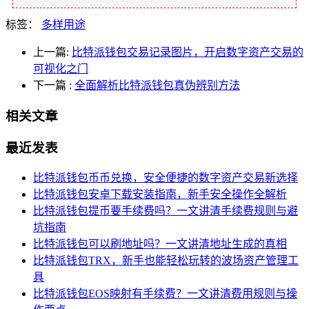
标签：
多样用途
上一篇:
比特派钱包交易记录图片，开启数字资产交易的
可视化之门
下一篇
:
全面解析比特派钱包真伪辨别方法
相关文章
最近发表
比特派钱包币币兑换，安全便捷的数字资产交易新选择
比特派钱包安卓下载安装指南，新手安全操作全解析
比特派钱包提币要手续费吗？一文讲清手续费规则与避
坑指南
比特派钱包可以刷地址吗？一文讲清地址生成的真相
比特派钱包TRX，新手也能轻松玩转的波场资产管理工
具
比特派钱包EOS映射有手续费？一文讲清费用规则与操