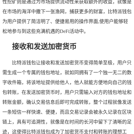
性挖矿则是通过为市场提供流动性来获取额外的收益，就像是
在市场的海洋中撒下一张渔网，捕获更多的财富，比特派钱包
为用户提供了简洁明了、便捷易用的操作界面,使用户能够轻
松地参与到这些充满机遇的DeFi活动中。
接收和发送加密货币
比特派钱包让接收和发送加密货币变得简单至极，用户只
需生成一个专属的钱包地址，就如同拥有了一个独一无二的数
字收件箱，将该地址提供给他人，他人就能方便地向自己的钱
包转账，在发送加密货币时，用户只需输入对方的钱包地址和
转账金额，确认交易信息后即可完成转账，整个过程就像发送
一条短信一样快速、便捷，而且交易记录会被永久记录在区块
链上，具有可追溯性，就像是在时间的长河中留下了清晰的足
迹，这使得比特派钱包成为了加密货币支付和转账的理想工