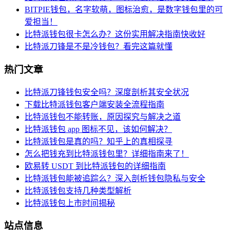
BITPIE钱包，名字软萌，图标治愈，是数字钱包里的可
爱担当！
比特派钱包很卡怎么办？这份实用解决指南快收好
比特派刀锋是不是冷钱包？看完这篇就懂
热门文章
比特派刀锋钱包安全吗？深度剖析其安全状况
下载比特派钱包客户端安装全流程指南
比特派钱包不能转账，原因探究与解决之道
比特派钱包 app 图标不见，该如何解决？
比特派钱包是真的吗？知乎上的真相探寻
怎么把钱充到比特派钱包里？详细指南来了！
欧易转 USDT 到比特派钱包的详细指南
比特派钱包能被追踪么？深入剖析钱包隐私与安全
比特派钱包支持几种类型解析
比特派钱包上市时间揭秘
站点信息