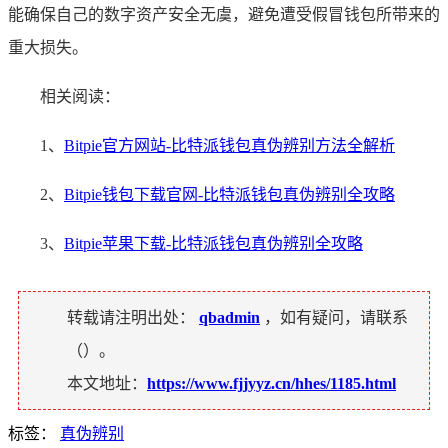
能确保自己的数字资产安全无虞，避免遭受假冒钱包所带来的
重大损失。
相关阅读：
1、
Bitpie官方网站-比特派钱包真伪辨别方法全解析
2、
Bitpie钱包下载官网-比特派钱包真伪辨别全攻略
3、
Bitpie苹果下载-比特派钱包真伪辨别全攻略
转载请注明出处：
qbadmin
，如有疑问，请联系
（
）。
本文地址：
https://www.fjjyyz.cn/hhes/1185.html
标签：
真伪辨别