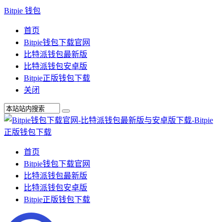
Bitpie 钱包
首页
Bitpie钱包下载官网
比特派钱包最新版
比特派钱包安卓版
Bitpie正版钱包下载
关闭
首页
Bitpie钱包下载官网
比特派钱包最新版
比特派钱包安卓版
Bitpie正版钱包下载