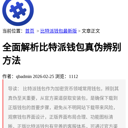
当前位置：
首页
>
比特派钱包最新版
> 文章正文
全面解析比特派钱包真伪辨别
方法
作者：qbadmin
2026-02-25
浏览：1112
导读：
比特派钱包作为加密货币领域常用钱包，辨别其
真伪至关重要，从官方渠道获取安装包，是确保下载到
正版钱包的首要步骤，避免从不明网站下载带来风险，
观察钱包界面设计，正版界面布局合理、功能图标清
晰，正版比特派钱包有完善的客服体系，可通过官方渠