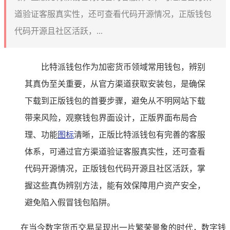
道验证客服真实性，还可查看代码开源情况，正版钱包
代码开源且社区活跃，...
比特派钱包作为加密货币领域常用钱包，辨别
其真伪至关重要，从官方渠道获取安装包，是确保
下载到正版钱包的首要步骤，避免从不明网站下载
带来风险，观察钱包界面设计，正版界面布局合
理、功能
图标
清晰，正版比特派钱包有完善的客服
体系，可通过官方渠道验证客服真实性，还可查看
代码开源情况，正版钱包代码开源且社区活跃，掌
握这些真伪辨别方法，能有效保障用户资产安全，
避免陷入假冒钱包陷阱。
在当今数字货币交易呈现出一片繁荣景象的时代，数字钱