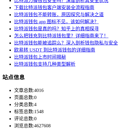
比特派刀锋钱包安全吗？深度剖析其安全状况
下载比特派钱包客户端安装全流程指南
比特派钱包不能转账，原因探究与解决之道
比特派钱包 app 图标不见，该如何解决？
比特派钱包是真的吗？知乎上的真相探寻
怎么把钱充到比特派钱包里？详细指南来了！
比特派钱包能被追踪么？深入剖析钱包隐私与安全
欧易转 USDT 到比特派钱包的详细指南
比特派钱包上市时间揭秘
比特派钱包支持几种类型解析
站点信息
文章总数:4016
页面总数:0
分类总数:4
标签总数:1548
评论总数:0
浏览总数:4627608