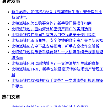
最近发表
新手必看，如何将AVAX（雪崩链原生币）安全提到比
特派钱包
比特派钱包怎么购买合约？新手零门槛操作指南
比特派钱包，面向海外加密资产用户的实用选择
比特派钱包在哪里？官方入口查找与安全使用指南
比特派钱包币币兑换，安全便捷的数字资产交易新选择
比特派钱包安卓下载安装指南，新手安全操作全解析
比特派钱包提币要手续费吗？一文讲清手续费规则与避
坑指南
比特派钱包可以刷地址吗？一文讲清地址生成的真相
比特派钱包TRX，新手也能轻松玩转的波场资产管理工
具
比特派钱包EOS映射有手续费？一文讲清费用规则与操
作要点
热门文章