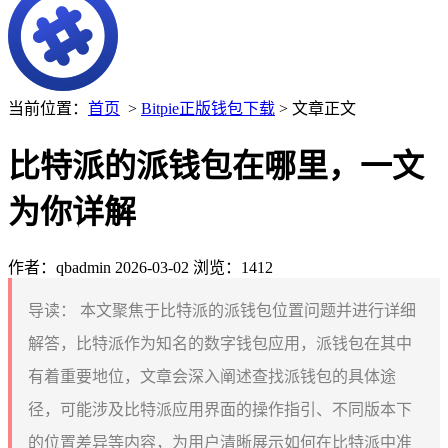
当前位置：
首页
>
Bitpie正版钱包下载
> 文章正文
比特派的派钱包在哪里，一文
为你详解
作者：qbadmin
2026-03-02
浏览：1412
导读：
本文聚焦于比特派的派钱包位置问题并进行详细
解答，比特派作为知名的数字钱包应用，派钱包在其中
有着重要地位，文章会深入阐述查找派钱包的具体途
径，可能涉及比特派应用界面的操作指引、不同版本下
的位置差异等内容，为用户清晰展示如何在比特派中准