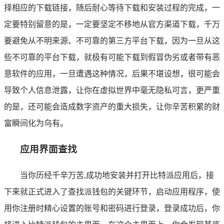
择相应的下载链接，随后耐心等待下载和安装过程的完成，一
定要特别留意的是，一定要坚定不移地从官方渠道下载，千万
要避免从不明来源、不可靠的第三方平台下载，因为一旦从这
些不可靠的平台下载，就极有可能下载到假冒伪劣或者带有恶
意软件的应用，一旦遭遇这种情况，后果不堪设想，很可能会
导致个人信息泄露，让你在虚拟世界中毫无隐私可言，更严重
的是，还可能会造成数字资产的重大损失，让你辛苦积累的财
富瞬间化为乌有。
应用界面查找
当你历经千辛万苦,成功地安装并打开比特派应用后，接
下来就正式进入了查找派钱包的关键环节，启动应用程序，使
用你注册时精心设置的账号和密码进行登录，登录成功后，你