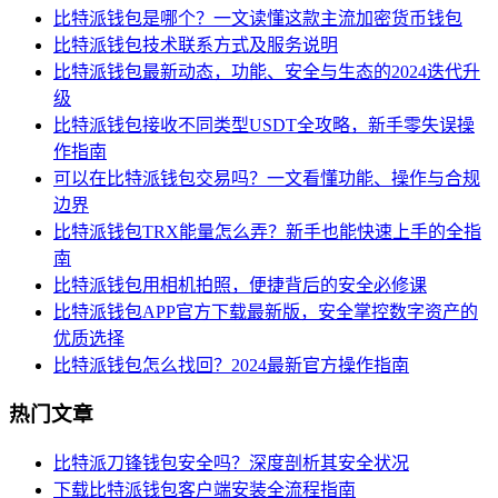
比特派钱包是哪个？一文读懂这款主流加密货币钱包
比特派钱包技术联系方式及服务说明
比特派钱包最新动态，功能、安全与生态的2024迭代升
级
比特派钱包接收不同类型USDT全攻略，新手零失误操
作指南
可以在比特派钱包交易吗？一文看懂功能、操作与合规
边界
比特派钱包TRX能量怎么弄？新手也能快速上手的全指
南
比特派钱包用相机拍照，便捷背后的安全必修课
比特派钱包APP官方下载最新版，安全掌控数字资产的
优质选择
比特派钱包怎么找回？2024最新官方操作指南
热门文章
比特派刀锋钱包安全吗？深度剖析其安全状况
下载比特派钱包客户端安装全流程指南