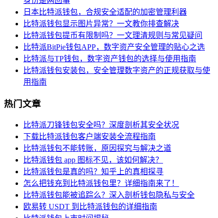
身份是两回事
日本比特派钱包，合规安全适配的加密管理利器
比特派钱包显示图片异常？一文教你排查解决
比特派钱包提币有限制吗？一文理清规则与常见疑问
比特派BitPie钱包APP，数字资产安全管理的贴心之选
比特派与TP钱包，数字资产钱包的选择与使用指南
比特派钱包安装包，安全管理数字资产的正规获取与使
用指南
热门文章
比特派刀锋钱包安全吗？深度剖析其安全状况
下载比特派钱包客户端安装全流程指南
比特派钱包不能转账，原因探究与解决之道
比特派钱包 app 图标不见，该如何解决？
比特派钱包是真的吗？知乎上的真相探寻
怎么把钱充到比特派钱包里？详细指南来了！
比特派钱包能被追踪么？深入剖析钱包隐私与安全
欧易转 USDT 到比特派钱包的详细指南