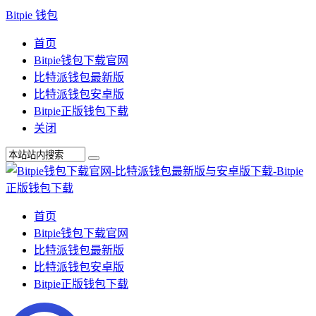
Bitpie 钱包
首页
Bitpie钱包下载官网
比特派钱包最新版
比特派钱包安卓版
Bitpie正版钱包下载
关闭
首页
Bitpie钱包下载官网
比特派钱包最新版
比特派钱包安卓版
Bitpie正版钱包下载