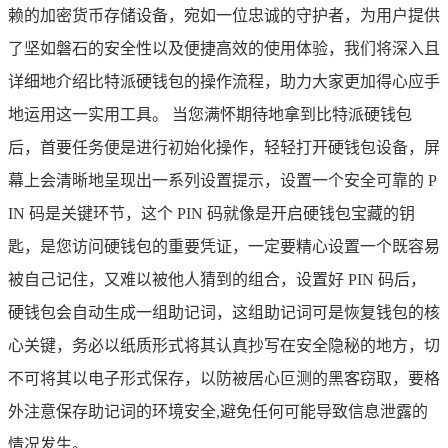
赖的加密货币存储设备，宛如一位忠诚的守护者，为用户提供
了坚如磐石的安全性以及便捷高效的使用体验，我们将深入且
详细地介绍比特派硬钱包的操作流程，助力大家更加得心应手
地运用这一实用工具。 当您满怀期待地拿到比特派硬钱包
后，首要任务便是进行初始化操作，轻轻打开硬钱包设备，屏
幕上会清晰地呈现出一系列设置提示，设置一个安全可靠的 P
IN 码是关键环节，这个 PIN 码就像是开启硬钱包宝藏的钥
匙，是您访问硬钱包的重要凭证，一定要精心设置一个既容易
被自己记住，又难以被他人猜到的组合，设置好 PIN 码后，
硬钱包会自动生成一组助记词，这组助记词可是恢复钱包的核
心关键，务必以纸质形式将其认真抄写在安全隐秘的地方，切
不可将其以电子形式保存，以防被居心叵测的黑客窃取，要格
外注意保存助记词的环境安全,避免任何可能导致信息泄露的
情况发生。