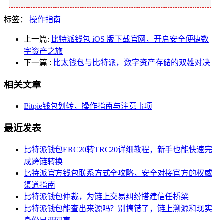
标签：
操作指南
上一篇:
比特派钱包 iOS 版下载官网，开启安全便捷数
字资产之旅
下一篇
:
比太钱包与比特派，数字资产存储的双雄对决
相关文章
Bitpie钱包划转，操作指南与注意事项
最近发表
比特派钱包ERC20转TRC20详细教程，新手也能快速完
成跨链转换
比特派官方钱包联系方式全攻略，安全对接官方的权威
渠道指南
比特派钱包仲裁，为链上交易纠纷搭建信任桥梁
比特派钱包能查出来源吗？别搞错了，链上溯源和现实