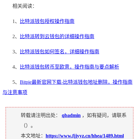
相关阅读：
1、
比特派钱包授权操作指南
2、
比特派转到云钱包的详细操作指南
3、
比特派钱包如何签名，详细操作指南
4、
比特派钱包转币至欧意，操作指南与要点解析
5、
Bitpie最新官网下载-比特派钱包地址删除，操作指南
与注意事项
转载请注明出处：
qbadmin
，如有疑问，请联系
（
）。
本文地址：
https://www.fjjyyz.cn/hhea/1489.html