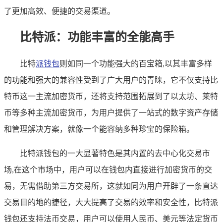
了更加高效、便捷的交易渠道。
比特派：功能丰富的全能高手
比特
派钱包
则如同一个功能强大的百宝箱,以其丰富多样
的功能和强大的兼容性受到了广大用户的青睐，它不仅支持比
特币这一主流加密货币，还将支持范围拓展到了以太坊、莱特
币等多种主流加密货币，为用户提供了一站式的数字资产存储
和管理解决方案，就像一个能容纳多种珍宝的保险箱。
比特派钱包的一大显著特色是其内置的去中心化交易市
场,在这个市场中，用户可以在钱包内直接进行加密货币的交
易，无需借助第三方交易所，这就如同为用户开辟了一条直达
交易目的地的捷径，大大提高了交易的效率和安全性，比特派
钱包还支持法币交易，用户可以使用人民币、美元等法定货币