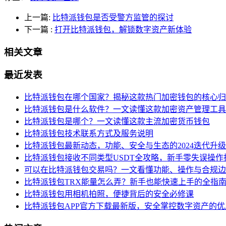
上一篇:
比特派钱包是否受警方监管的探讨
下一篇
:
打开比特派钱包，解锁数字资产新体验
相关文章
最近发表
比特派钱包在哪个国家？揭秘这款热门加密钱包的核心归
比特派钱包是什么软件？一文读懂这款加密资产管理工具
比特派钱包是哪个？一文读懂这款主流加密货币钱包
比特派钱包技术联系方式及服务说明
比特派钱包最新动态，功能、安全与生态的2024迭代升级
比特派钱包接收不同类型USDT全攻略，新手零失误操作
可以在比特派钱包交易吗？一文看懂功能、操作与合规边
比特派钱包TRX能量怎么弄？新手也能快速上手的全指
比特派钱包用相机拍照，便捷背后的安全必修课
比特派钱包APP官方下载最新版，安全掌控数字资产的优