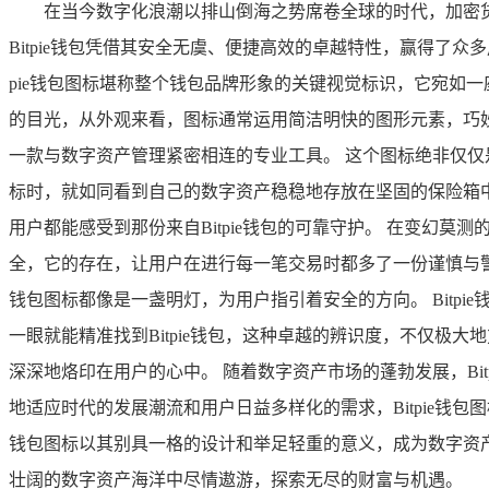
在当今数字化浪潮以排山倒海之势席卷全球的时代，加密
Bitpie钱包凭借其安全无虞、便捷高效的卓越特性，赢得
pie钱包图标堪称整个钱包品牌形象的关键视觉标识，它宛如
的目光，从外观来看，图标通常运用简洁明快的图形元素，巧
一款与数字资产管理紧密相连的专业工具。 这个图标绝非仅仅
标时，就如同看到自己的数字资产稳稳地存放在坚固的保险箱中
用户都能感受到那份来自Bitpie钱包的可靠守护。 在变幻莫
全，它的存在，让用户在进行每一笔交易时都多了一份谨慎与警觉
钱包图标都像是一盏明灯，为用户指引着安全的方向。 Bit
一眼就能精准找到Bitpie钱包，这种卓越的辨识度，不仅极
深深地烙印在用户的心中。 随着数字资产市场的蓬勃发展，B
地适应时代的发展潮流和用户日益多样化的需求，Bitpie钱包
钱包图标以其别具一格的设计和举足轻重的意义，成为数字资
壮阔的数字资产海洋中尽情遨游，探索无尽的财富与机遇。