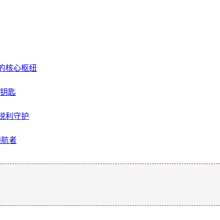
界的核心枢纽
属钥匙
的锐利守护
领航者
。