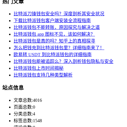
热门文章
比特派刀锋钱包安全吗？深度剖析其安全状况
下载比特派钱包客户端安装全流程指南
比特派钱包不能转账，原因探究与解决之道
比特派钱包 app 图标不见，该如何解决？
比特派钱包是真的吗？知乎上的真相探寻
怎么把钱充到比特派钱包里？详细指南来了！
欧易转 USDT 到比特派钱包的详细指南
比特派钱包能被追踪么？深入剖析钱包隐私与安全
比特派钱包上市时间揭秘
比特派钱包支持几种类型解析
站点信息
文章总数:4016
页面总数:0
分类总数:4
标签总数:1548