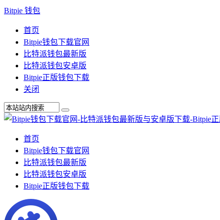
Bitpie 钱包
首页
Bitpie钱包下载官网
比特派钱包最新版
比特派钱包安卓版
Bitpie正版钱包下载
关闭
首页
Bitpie钱包下载官网
比特派钱包最新版
比特派钱包安卓版
Bitpie正版钱包下载