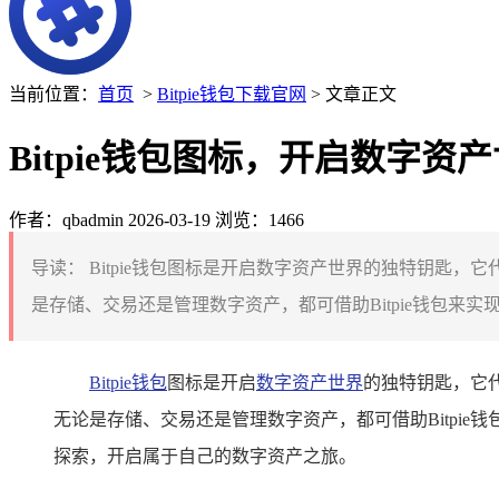
当前位置：
首页
>
Bitpie钱包下载官网
> 文章正文
Bitpie钱包图标，开启数字资
作者：qbadmin
2026-03-19
浏览：1466
导读：
Bitpie钱包图标是开启数字资产世界的独特钥匙
是存储、交易还是管理数字资产，都可借助Bitpie钱包来
Bitpie钱包
图标是开启
数字资产世界
的独特钥匙，它
无论是存储、交易还是管理数字资产，都可借助Bitpi
探索，开启属于自己的数字资产之旅。