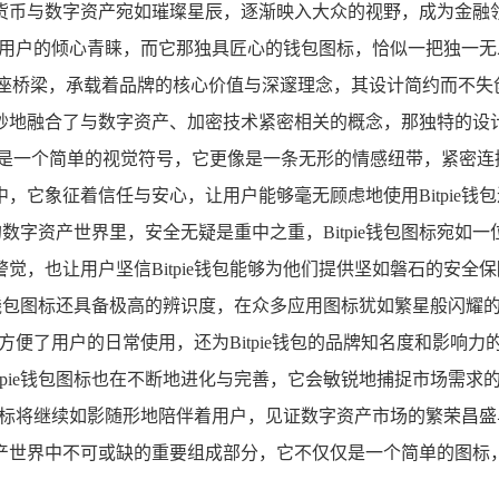
货币与数字资产宛如璀璨星辰，逐渐映入大众的视野，成为金融
了众多用户的倾心青睐，而它那独具匠心的钱包图标，恰似一把独一
一座桥梁，承载着品牌的核心价值与深邃理念，其设计简约而不
妙地融合了与数字资产、加密技术紧密相关的概念，那独特的设
是一个简单的视觉符号，它更像是一条无形的情感纽带，紧密连接着
，它象征着信任与安心，让用户能够毫无顾虑地使用Bitpie
测的数字资产世界里，安全无疑是重中之重，Bitpie钱包图标
，也让用户坚信Bitpie钱包能够为他们提供坚如磐石的安全保障
pie钱包图标还具备极高的辨识度，在众多应用图标犹如繁星般闪
大地方便了用户的日常使用，还为Bitpie钱包的品牌知名度和影
itpie钱包图标也在不断地进化与完善，它会敏锐地捕捉市场需
图标将继续如影随形地陪伴着用户，见证数字资产市场的繁荣昌盛与
产世界中不可或缺的重要组成部分，它不仅仅是一个简单的图标