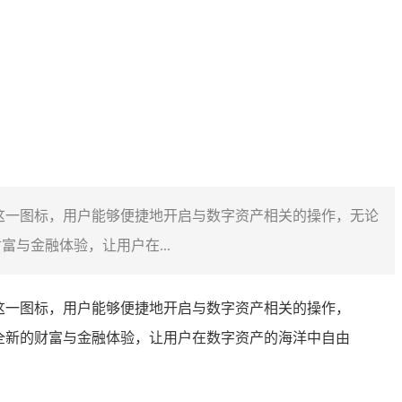
过这一图标，用户能够便捷地开启与数字资产相关的操作，无论
与金融体验，让用户在...
这一图标，用户能够便捷地开启与数字资产相关的操作，
了全新的财富与金融体验，让用户在数字资产的海洋中自由