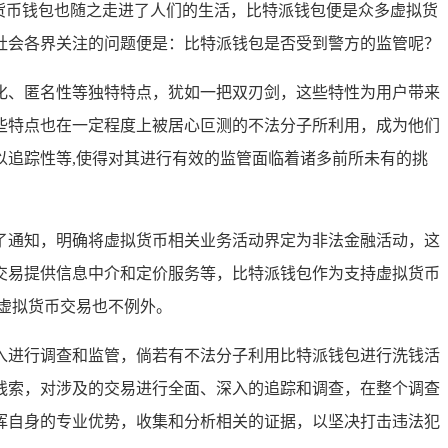
货币钱包也随之走进了人们的生活，比特派钱包便是众多虚拟货
社会各界关注的问题便是：比特派钱包是否受到警方的监管呢？
化、匿名性等独特特点，犹如一把双刃剑，这些特性为用户带来
些特点也在一定程度上被居心叵测的不法分子所利用，成为他们
追踪性等,使得对其进行有效的监管面临着诸多前所未有的挑
布了通知，明确将虚拟货币相关业务活动界定为非法金融活动，这
交易提供信息中介和定价服务等，比特派钱包作为支持虚拟货币
虚拟货币交易也不例外。
入进行调查和监管，倘若有不法分子利用比特派钱包进行洗钱活
线索，对涉及的交易进行全面、深入的追踪和调查，在整个调查
挥自身的专业优势，收集和分析相关的证据，以坚决打击违法犯