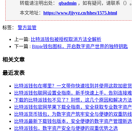
转载请注明出处：
qbadmin
，如有疑问，请联系（
）
本文地址：
https://www.fjjyyz.cn/hhes/1575.html
标签：
警方监管
上一篇:
比特派钱包被授权取消方法全解析
下一篇
:
Bitpie钱包图标，开启数字资产世界的独特钥匙
相关文章
最近发表
比特派钱包在哪里？一文带你快速找到并使用这款加密货
比特派钱包联网设置全指南，新手快速上手，告别连接难
下载的比特派钱包不见了？别慌，这几个原因和解决方法
比特派钱包官网苹果下载全指南，安全获取专业数字资产
比特派货币钱包，为数字资产筑牢安全与便捷的双重防线
比特派最新下载钱包版本，安全便捷的数字资产管理新选
比特派钱包，数字资产安全与便捷的双重优势之选