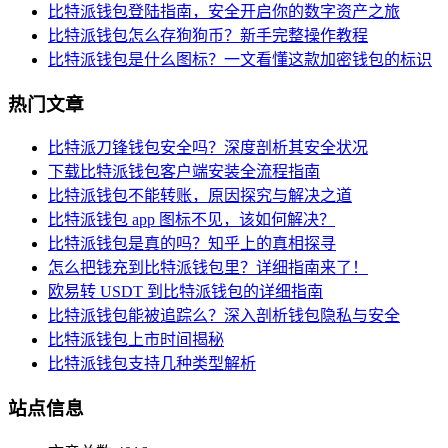
比特派钱包登陆指南，安全开启你的数字资产之旅
比特派钱包怎么存狗狗币？新手完整操作教程
比特派钱包是什么图标？一文看懂这款加密钱包的标识
热门文章
比特派刀锋钱包安全吗？深度剖析其安全状况
下载比特派钱包客户端安装全流程指南
比特派钱包不能转账，原因探究与解决之道
比特派钱包 app 图标不见，该如何解决？
比特派钱包是真的吗？知乎上的真相探寻
怎么把钱充到比特派钱包里？详细指南来了！
欧易转 USDT 到比特派钱包的详细指南
比特派钱包能被追踪么？深入剖析钱包隐私与安全
比特派钱包上市时间揭秘
比特派钱包支持几种类型解析
站点信息