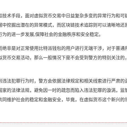
和技术手段，面对虚拟货币交易中日益复杂多变的异常行为和可
据中挖掘出潜在的异常模式，而区块链技术追踪则可以清晰地还
行为的进一步发展,保障社会的金融秩序和安全稳定。
而绝非是对正常使用比特派钱包的用户进行无端干涉，对于普通
拟货币交易活动，那么一般情况下是不会受到警方的特别关注的，
到违法犯罪行为时，警方会依据法律规定和相关线索进行严肃的
国家的法律法规，避免因一时的疏忽而陷入违法犯罪的漩涡，监
共同维护社会的稳定和金融安全，毕竟，在虚拟货币这个新兴的