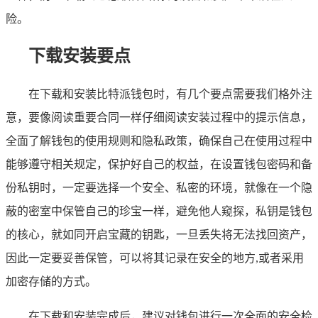
险。
下载安装要点
在下载和安装比特派钱包时，有几个要点需要我们格外注
意，要像阅读重要合同一样仔细阅读安装过程中的提示信息，
全面了解钱包的使用规则和隐私政策，确保自己在使用过程中
能够遵守相关规定，保护好自己的权益，在设置钱包密码和备
份私钥时，一定要选择一个安全、私密的环境，就像在一个隐
蔽的密室中保管自己的珍宝一样，避免他人窥探，私钥是钱包
的核心，就如同开启宝藏的钥匙，一旦丢失将无法找回资产，
因此一定要妥善保管，可以将其记录在安全的地方,或者采用
加密存储的方式。
在下载和安装完成后，建议对钱包进行一次全面的安全检