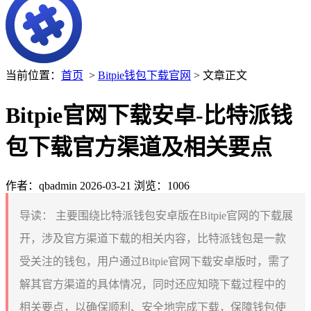
当前位置：
首页
>
Bitpie钱包下载官网
> 文章正文
Bitpie官网下载安卓-比特派钱
包下载官方渠道及相关要点
作者：qbadmin
2026-03-21
浏览：1006
导读：
主要围绕比特派钱包安卓版在Bitpie官网的下载展
开，涉及官方渠道下载的相关内容，比特派钱包是一款
受关注的钱包，用户通过Bitpie官网下载安卓版时，需了
解其官方渠道的具体情况，同时还应知晓下载过程中的
相关要点，以确保顺利、安全地完成下载，保障钱包使