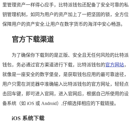
里管理资产一样得心应手，比特派钱包还配备了安全可靠的私
钥管理机制，如同为用户的资产加上了一把坚固的锁，全方位
保障用户的资产安全,让用户在数字货币的海洋中安心畅游。
官方下载渠道
为了确保你下载到的是正版、安全且无任何风险的比特派
钱包，务必通过官方渠道进行下载，比特派钱包的
官方网站
，
就像是一座安全的数字堡垒，是获取钱包应用的最可靠途径，
用户只需在浏览器中准确输入比特派钱包的官方网址，轻轻点
击回车键，即可进入官网，进入官网后，根据自己所使用的设
备系统（如 iOS 或 Android）,仔细选择相应的下载链接。
iOS 系统下载