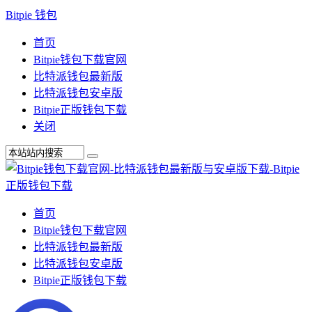
Bitpie 钱包
首页
Bitpie钱包下载官网
比特派钱包最新版
比特派钱包安卓版
Bitpie正版钱包下载
关闭
首页
Bitpie钱包下载官网
比特派钱包最新版
比特派钱包安卓版
Bitpie正版钱包下载