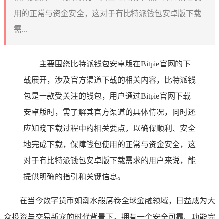
用的正常与资金安全，这对于有比特派钱包安卓版下载
需...
主要围绕比特派钱包安卓版在Bitpie官网的下
载展开，涉及官方渠道下载的相关内容，比特派钱
包是一款受关注的钱包，用户通过Bitpie官网下载
安卓版时，需了解其官方渠道的具体情况，同时还
应知晓下载过程中的相关要点，以确保顺利、安全
地完成下载，保障钱包使用的正常与资金安全，这
对于有比特派钱包安卓版下载需求的用户来说，能
提供明确的指引和关键信息。
在当今数字货币如潮水般席卷全球金融领域，日益成为大
众投资与交易新宠的时代背景下，拥有一个安全可靠、功能完