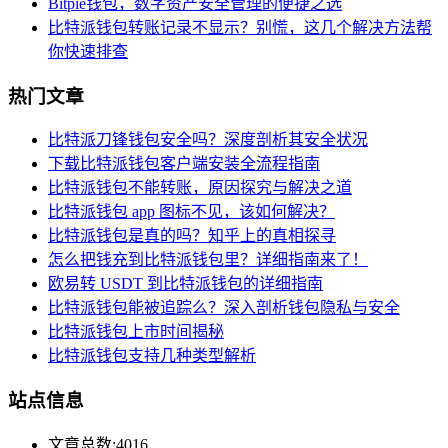
Bitpie钱包，数字资产安全管理的便捷之选
比特派钱包转账记录不显示？别慌，这几个解决方法帮
你快速排查
热门文章
比特派刀锋钱包安全吗？深度剖析其安全状况
下载比特派钱包客户端安装全流程指南
比特派钱包不能转账，原因探究与解决之道
比特派钱包 app 图标不见，该如何解决？
比特派钱包是真的吗？知乎上的真相探寻
怎么把钱充到比特派钱包里？详细指南来了！
欧易转 USDT 到比特派钱包的详细指南
比特派钱包能被追踪么？深入剖析钱包隐私与安全
比特派钱包上市时间揭秘
比特派钱包支持几种类型解析
站点信息
文章总数:4016