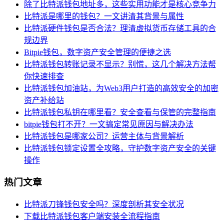
除了比特派钱包地址多，这些实用功能才是核心竞争力
比特派是哪里的钱包？一文讲清其背景与属性
比特派硬件钱包是否合法？理清虚拟货币存储工具的合
规边界
Bitpie钱包，数字资产安全管理的便捷之选
比特派钱包转账记录不显示？别慌，这几个解决方法帮
你快速排查
比特派钱包加油站，为Web3用户打造的高效安全的加密
资产补给站
比特派钱包私钥在哪里看？安全查看与保管的完整指南
bitpie钱包打不开？一文搞定常见原因与解决办法
比特派钱包是哪家公司？运营主体与背景解析
比特派钱包锁定设置全攻略，守护数字资产安全的关键
操作
热门文章
比特派刀锋钱包安全吗？深度剖析其安全状况
下载比特派钱包客户端安装全流程指南