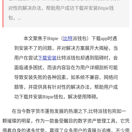
对性的解决办法，帮助用户成功下载并安装Bitpie钱
包，...
本文聚焦于Bitpie（
比特
派钱包）下载app时遇
到安装不了的问题，并对解决方案展开大揭秘，当
用户在尝试
下载安装
比特派钱包却遇到阻碍时，会
面临诸多困扰，而该内容旨在为用户详细剖析可能
导致安装失败的各种因素，如系统不兼容、网络问
题等，并提供具有针对性的解决办法，帮助用户成
功下载并安装Bitpie钱包，解决使用障碍。
在当今数字货币蓬勃发展的热潮之下,比特派钱包宛如一
颗璀璨的明星，作为一款备受瞩目的数字资产管理工具，它凭
借着自身的诸多优势，赢得了众多用户的青睐与追捧，不少用