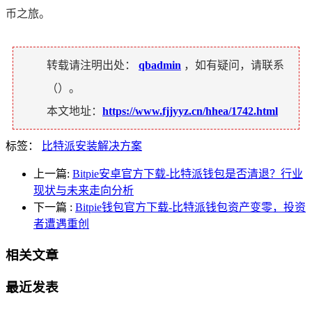
币之旅。
转载请注明出处：
qbadmin
，如有疑问，请联系
（
）。
本文地址：
https://www.fjjyyz.cn/hhea/1742.html
标签：
比特派安装解决方案
上一篇:
Bitpie安卓官方下载-比特派钱包是否清退？行业
现状与未来走向分析
下一篇
:
Bitpie钱包官方下载-比特派钱包资产变零，投资
者遭遇重创
相关文章
最近发表