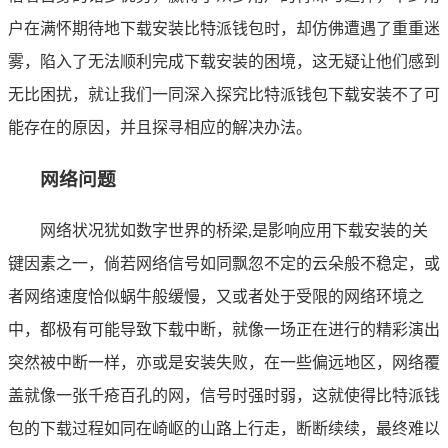
户在满怀期待地下载安装比特派钱包时，却仿佛遭遇了重重迷
雾，陷入了无法顺利完成下载安装的困境，这无疑让他们感到
无比困扰，就让我们一同深入探究比特派钱包下载安装不了可
能存在的原因，并且探寻相应的解决办法。
网络问题
网络状况犹如数字世界的桥梁,是影响应用下载安装的关
键因素之一，倘若网络信号如同飘忽不定的云朵般不稳定，或
者网络速度恰似蜗牛般缓慢，又或者处于受限的网络环境之
中，都极有可能导致下载中断，就像一场正在进行的精彩演出
突然被中断一样，亦或是安装失败，在一些偏远地区，网络覆
盖就像一张千疮百孔的网，信号时强时弱，这就使得比特派钱
包的下载过程如同在崎岖的山路上行走，断断续续，最终难以