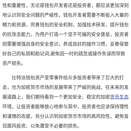
性和重要性，无论是钱包开发者还是投资者，都应该更加深刻
地认识到安全问题的严峻性，钱包开发者需要不断投入大量的
精力和资源，完善钱包的安全机制，加强技术研发，提升钱包
的抗攻击能力，为用户打造一个坚不可摧的安全堡垒，投资者
则需要增强自身的安全意识，养成良好的操作习惯，妥善保管
好自己的私钥和助记词,避免因一时的疏忽或操作失误而导致
资产损失。
比特派钱包资产变零事件给众多投资者带来了巨大的打
击，也为加密货币市场的发展带来了严峻的挑战，在未来的发
展道路上，我们期待看到一个更加安全、稳定的加密
货币生态
环境，让投资者能够放心地参与其中，投资者也应该保持理性
和谨慎的态度，充分认识到加密货币市场的高风险性，避免盲
目跟风投资，以免遭受不必要的损失。