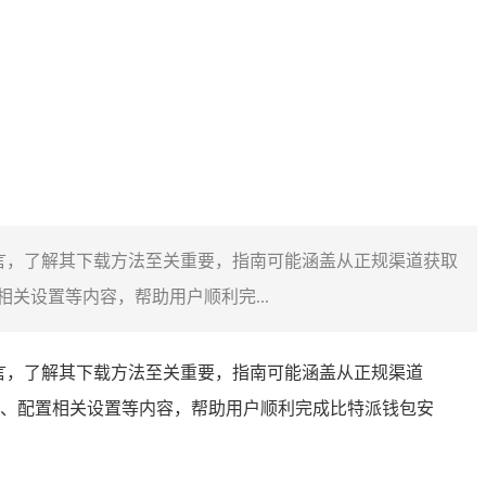
而言，了解其下载方法至关重要，指南可能涵盖从正规渠道获取
设置等内容，帮助用户顺利完...
而言，了解其下载方法至关重要，指南可能涵盖从正规渠道
、配置相关设置等内容，帮助用户顺利完成比特派钱包安