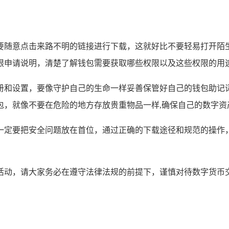
要随意点击来路不明的链接进行下载，这就好比不要轻易打开陌
限申请说明，清楚了解钱包需要获取哪些权限以及这些权限的用途
册和设置，要像守护自己的生命一样妥善保管好自己的钱包助记
包，就像不要在危险的地方存放贵重物品一样,确保自己的数字资
一定要把安全问题放在首位，通过正确的下载途径和规范的操作，
活动，请大家务必在遵守法律法规的前提下，谨慎对待数字货币