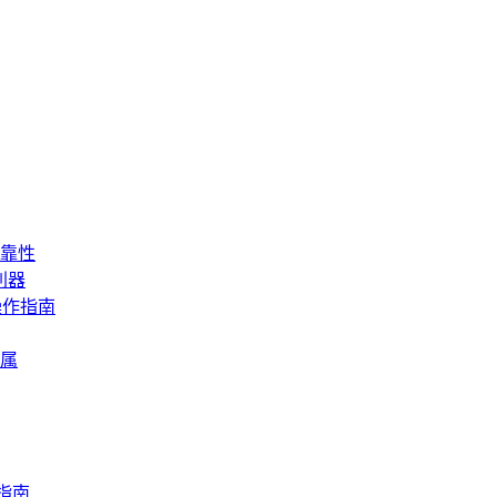
靠性
利器
操作指南
属
指南