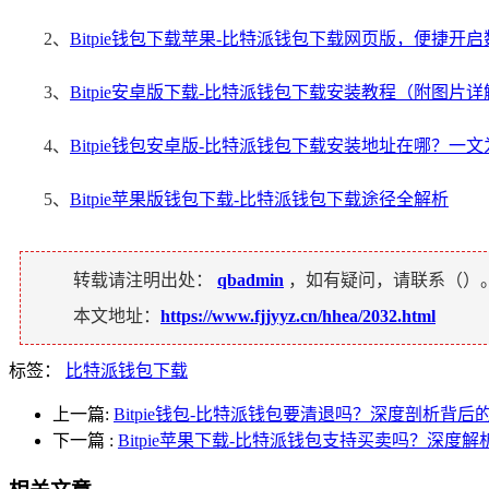
2、
Bitpie钱包下载苹果-比特派钱包下载网页版，便捷开
3、
Bitpie安卓版下载-比特派钱包下载安装教程（附图片详
4、
Bitpie钱包安卓版-比特派钱包下载安装地址在哪？一
5、
Bitpie苹果版钱包下载-比特派钱包下载途径全解析
转载请注明出处：
qbadmin
，如有疑问，请联系（
）
本文地址：
https://www.fjjyyz.cn/hhea/2032.html
标签：
比特派钱包下载
上一篇:
Bitpie钱包-比特派钱包要清退吗？深度剖析背后
下一篇
:
Bitpie苹果下载-比特派钱包支持买卖吗？深度