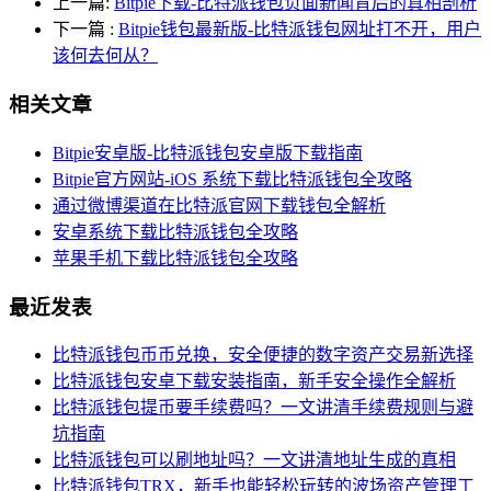
上一篇:
Bitpie下载-比特派钱包负面新闻背后的真相剖析
下一篇
:
Bitpie钱包最新版-比特派钱包网址打不开，用户
该何去何从？
相关文章
Bitpie安卓版-比特派钱包安卓版下载指南
Bitpie官方网站-iOS 系统下载比特派钱包全攻略
通过微博渠道在比特派官网下载钱包全解析
安卓系统下载比特派钱包全攻略
苹果手机下载比特派钱包全攻略
最近发表
比特派钱包币币兑换，安全便捷的数字资产交易新选择
比特派钱包安卓下载安装指南，新手安全操作全解析
比特派钱包提币要手续费吗？一文讲清手续费规则与避
坑指南
比特派钱包可以刷地址吗？一文讲清地址生成的真相
比特派钱包TRX，新手也能轻松玩转的波场资产管理工