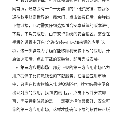
官方网站下载
：打开比特派钱包的官方网站，在官
网首页，通常会有一个十分醒目的“下载”按钮，它就像
通往数字财富世界的一扇大门，点击该按钮后，会弹出
下载链接，此时需要仔细选择适合安卓系统的版本进行
下载，下载完成后，由于安卓系统的安全设置，需要在
手机的设置中开启“允许安装来自未知来源的应用”选
项，这一步骤是为了确保能够顺利安装下载的应用，开
启该选项后，点击下载的安装包，即可完成安装。
第三方应用市场
：部分正规的第三方应用市场也为
用户提供了比特派钱包的下载服务，在这些应用市场
中，只需在搜索栏输入“比特派钱包”，搜索结果中便会
出现对应的应用，找到该应用后，点击下载并安装即
可，需要特别注意的是，一定要选择信誉良好、安全可
靠的第三方应用市场，这样才能确保下载的软件是正版