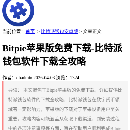
当前位置：
首页
>
比特派钱包安卓版
> 文章正文
Bitpie苹果版免费下载-比特派
钱包软件下载全攻略
作者：qbadmin
2026-04-03
浏览：1324
导读：
本文聚焦于Bitpie苹果版的免费下载，详细提供比
特派钱包软件的下载全攻略，比特派钱包在数字货币领
域有一定影响力，苹果版的下载对于苹果设备用户至关
重要，攻略内容可能涵盖从获取下载渠道，到安装过程
中的各项注意事项等方面，旨在帮助用户顺利完成Bitpie