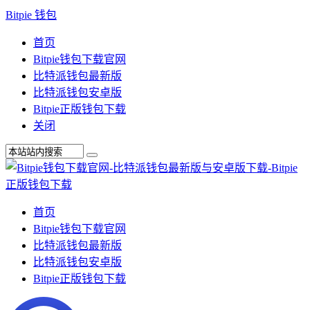
Bitpie 钱包
首页
Bitpie钱包下载官网
比特派钱包最新版
比特派钱包安卓版
Bitpie正版钱包下载
关闭
首页
Bitpie钱包下载官网
比特派钱包最新版
比特派钱包安卓版
Bitpie正版钱包下载