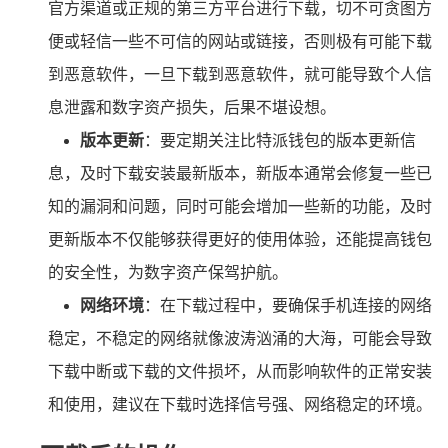
官方渠道或正规的第三方平台进行下载，切不可贪图方
便或轻信一些不可信的网站或链接，否则极有可能下载
到恶意软件，一旦下载到恶意软件，就可能导致个人信
息泄露和数字资产损失，后果不堪设想。
版本更新
：要定期关注比特派钱包的版本更新信
息，及时下载安装最新版本，新版本通常会修复一些已
知的漏洞和问题，同时可能会增加一些新的功能，及时
更新版本不仅能够获得更好的使用体验，还能提高钱包
的安全性，为数字资产保驾护航。
网络环境
：在下载过程中，要确保手机连接的网络
稳定，不稳定的网络就像波涛汹涌的大海，可能会导致
下载中断或下载的文件损坏，从而影响软件的正常安装
和使用，建议在下载时选择信号强、网络稳定的环境。