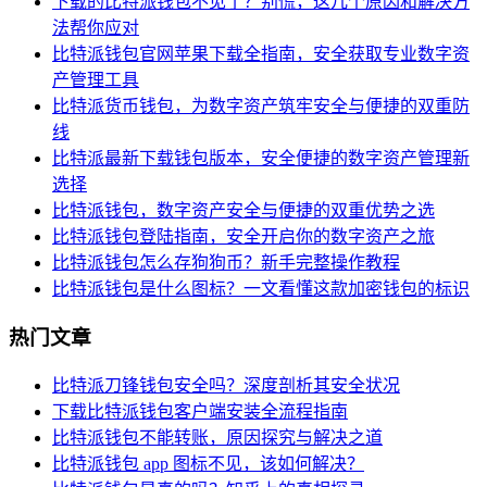
下载的比特派钱包不见了？别慌，这几个原因和解决方
法帮你应对
比特派钱包官网苹果下载全指南，安全获取专业数字资
产管理工具
比特派货币钱包，为数字资产筑牢安全与便捷的双重防
线
比特派最新下载钱包版本，安全便捷的数字资产管理新
选择
比特派钱包，数字资产安全与便捷的双重优势之选
比特派钱包登陆指南，安全开启你的数字资产之旅
比特派钱包怎么存狗狗币？新手完整操作教程
比特派钱包是什么图标？一文看懂这款加密钱包的标识
热门文章
比特派刀锋钱包安全吗？深度剖析其安全状况
下载比特派钱包客户端安装全流程指南
比特派钱包不能转账，原因探究与解决之道
比特派钱包 app 图标不见，该如何解决？