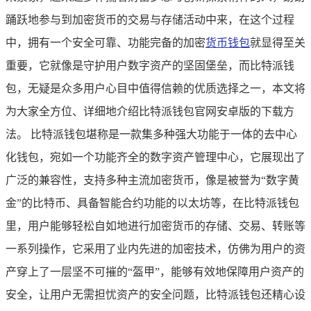
踊跃地参与到加密货币的交易与存储活动中来，在这个过程
中，拥有一个安全可靠、功能完备的加密
货币钱包
就显得至关
重要，它就像是守护用户数字资产的坚固堡垒，而比特派钱
包，无疑是众多用户心目中值得信赖的优质选择之一，本文将
为大家全方位、详细地介绍比特派钱包官网安卓版的下载方
法。 比特派钱包堪称是一款集多种强大功能于一体的去中心
化钱包，宛如一个功能齐全的数字资产管理中心，它展现出了
广泛的兼容性，支持多种主流加密货币，像是被誉为“数字黄
金”的比特币、具备智能合约功能的以太坊等，在比特派钱包
里，用户能够轻松自如地进行加密货币的存储、交易、转账等
一系列操作，它采用了业内先进的加密技术，仿佛为用户的资
产穿上了一层坚不可摧的“盔甲”，能够有效地保障用户资产的
安全，让用户无需担忧资产的安全问题，比特派钱包还精心设