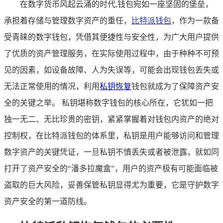
在数字货币风起云涌的时代,钱包宛如一座坚固的堡垒，
承担着存储与管理数字资产的重任，
比特派钱包
，作为一款备
受青睐的数字钱包，凭借其便捷性与安全性，为广大用户提供
了优质的资产管理服务，在实际使用过程中，由于种种不可预
见的因素，如设备故障、人为失误等，可能会出现钱包丢失或
无法正常使用的情况，利用
私钥恢复
钱包就成为了保障资产安
全的关键之举。 私钥堪称数字钱包的核心所在，它犹如一把
独一无二、无比珍贵的密钥，紧紧掌握着对钱包内资产的绝对
控制权，在比特派钱包的体系里，私钥是用户能够访问和管理
数字资产的关键凭证，一旦私钥不慎丢失或者被泄露，就如同
打开了资产安全的“潘多拉魔盒”，用户的资产极有可能面临被
盗取的巨大风险，妥善保管私钥显得尤为重要，它是守护数字
资产安全的第一道防线。