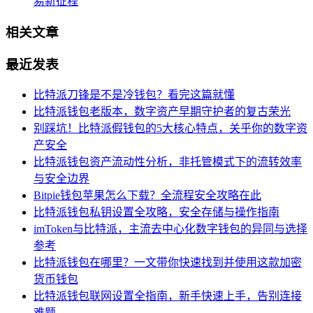
易新征程
相关文章
最近发表
比特派刀锋是不是冷钱包？看完这篇就懂
比特派钱包老版本，数字资产早期守护者的复古荣光
别踩坑！比特派假钱包的5大核心特点，关乎你的数字资
产安全
比特派钱包资产流动性分析，非托管模式下的流转效率
与安全边界
Bitpie钱包苹果怎么下载？全流程安全攻略在此
比特派钱包私钥设置全攻略，安全存储与操作指南
imToken与比特派，主流去中心化数字钱包的异同与选择
参考
比特派钱包在哪里？一文带你快速找到并使用这款加密
货币钱包
比特派钱包联网设置全指南，新手快速上手，告别连接
难题