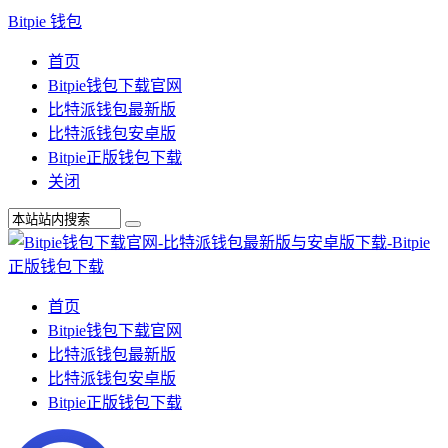
Bitpie 钱包
首页
Bitpie钱包下载官网
比特派钱包最新版
比特派钱包安卓版
Bitpie正版钱包下载
关闭
首页
Bitpie钱包下载官网
比特派钱包最新版
比特派钱包安卓版
Bitpie正版钱包下载