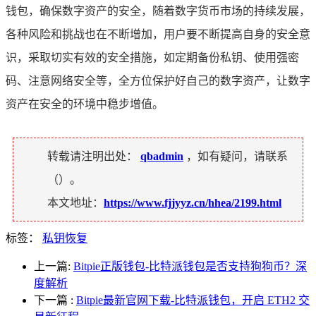
钱包，确保数字资产的安全，随着数字货币市场的持续发展，
各种风险和挑战也在不断增加，用户要不断提高自身的安全意
识，采取切实有效的安全措施，如定期备份私钥、使用强密
码、注意网络安全等，全方位保护好自己的数字资产，让数字
资产在安全的环境中稳步增值。
转载请注明出处：
qbadmin
，如有疑问，请联系
（
）。
本文地址：
https://www.fjjyyz.cn/hhea/2199.html
标签：
私钥恢复
上一篇:
Bitpie正版钱包-比特派钱包是否支持狗狗币？深
度解析
下一篇
:
Bitpie最新官网下载-比特派钱包，开启 ETH2 交