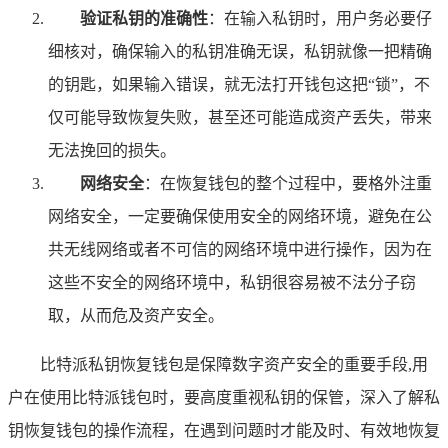
验证私钥的准确性
：在输入私钥时，用户务必要仔
细核对，确保输入的私钥准确无误，私钥就像一把精确
的钥匙，如果输入错误，就无法打开钱包这把“锁”，不
仅可能导致恢复失败，甚至还可能造成资产丢失，带来
无法挽回的损失。
网络安全
：在恢复钱包的整个过程中，要格外注重
网络安全，一定要确保使用安全的网络环境，避免在公
共无线网络或者不可信的网络环境中进行操作，因为在
这些不安全的网络环境中，私钥很容易被不法分子窃
取，从而危及资产安全。
比特派私钥恢复钱包是保障数字资产安全的重要手段,用
户在使用比特派钱包时，要高度重视私钥的保管，深入了解私
钥恢复钱包的操作流程，在遇到问题时才能及时、有效地恢复