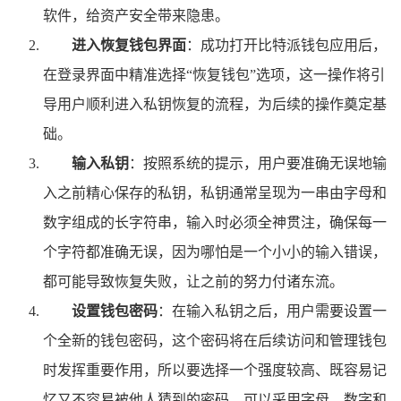
软件，给资产安全带来隐患。
进入恢复钱包界面
：成功打开比特派钱包应用后，
在登录界面中精准选择“恢复钱包”选项，这一操作将引
导用户顺利进入私钥恢复的流程，为后续的操作奠定基
础。
输入私钥
：按照系统的提示，用户要准确无误地输
入之前精心保存的私钥，私钥通常呈现为一串由字母和
数字组成的长字符串，输入时必须全神贯注，确保每一
个字符都准确无误，因为哪怕是一个小小的输入错误，
都可能导致恢复失败，让之前的努力付诸东流。
设置钱包密码
：在输入私钥之后，用户需要设置一
个全新的钱包密码，这个密码将在后续访问和管理钱包
时发挥重要作用，所以要选择一个强度较高、既容易记
忆又不容易被他人猜到的密码，可以采用字母、数字和