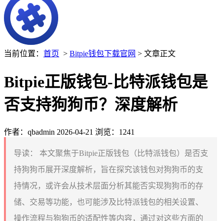
当前位置：
首页
>
Bitpie钱包下载官网
> 文章正文
Bitpie正版钱包-比特派钱包是
否支持狗狗币？深度解析
作者：qbadmin
2026-04-21
浏览：1241
导读：
本文聚焦于Bitpie正版钱包（比特派钱包）是否支
持狗狗币展开深度解析，旨在探究该钱包对狗狗币的支
持情况，或许会从技术层面分析其能否实现狗狗币的存
储、交易等功能，也可能涉及比特派钱包的相关设置、
操作流程与狗狗币的适配性等内容，通过对这些方面的