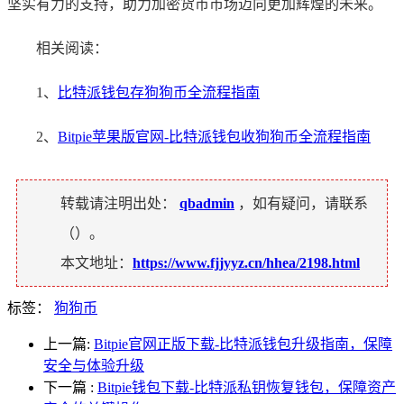
坚实有力的支持，助力加密货币市场迈向更加辉煌的未来。
相关阅读：
1、
比特派钱包存狗狗币全流程指南
2、
Bitpie苹果版官网-比特派钱包收狗狗币全流程指南
转载请注明出处：
qbadmin
，如有疑问，请联系
（
）。
本文地址：
https://www.fjjyyz.cn/hhea/2198.html
标签：
狗狗币
上一篇:
Bitpie官网正版下载-比特派钱包升级指南，保障
安全与体验升级
下一篇
:
Bitpie钱包下载-比特派私钥恢复钱包，保障资产