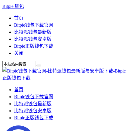
Bitpie 钱包
首页
Bitpie钱包下载官网
比特派钱包最新版
比特派钱包安卓版
Bitpie正版钱包下载
关闭
首页
Bitpie钱包下载官网
比特派钱包最新版
比特派钱包安卓版
Bitpie正版钱包下载