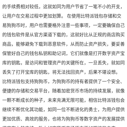
的手续费相对较低，这就如同为用户节省了一笔不小的开支，
让用户在交易过程中更加划算。 在使用比特派钱包存储和交
易狗狗币时，用户也需要格外注意一些事项，一定要确保自己
的钱包软件是从官方渠道下载的，这就好比从正规的商店购买
商品，能够避免下载到恶意软件，从而防止资产损失，要妥善
保管好自己的钱包私钥和助记词，它们就像是打开数字资产宝
库的钥匙，是访问和管理资产的关键所在，一旦丢失，就如同
丢失了打开宝库的钥匙，将无法找回资产，后果不堪设想。
比特派钱包支持狗狗币，为狗狗币的持有者提供了一个安全、
便捷的存储和交易平台，随着加密货币市场的持续发展，就像
一颗不断成长的种子，未来充满无限可能，相信比特派钱包会
继续不断优化其功能，如同一位不断进化的勇士，为用户提供
更加优质、高效的服务，也将为狗狗币等数字资产的发展提供